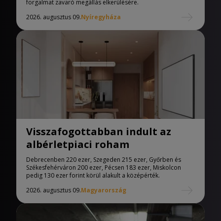
forgalmat zavaró megállás elkerülésére.
2026. augusztus 09.
Nyíregyháza
Visszafogottabban indult az
albérletpiaci roham
Debrecenben 220 ezer, Szegeden 215 ezer, Győrben és
Székesfehérváron 200 ezer, Pécsen 183 ezer, Miskolcon
pedig 130 ezer forint körül alakult a középérték.
2026. augusztus 09.
Magyarország