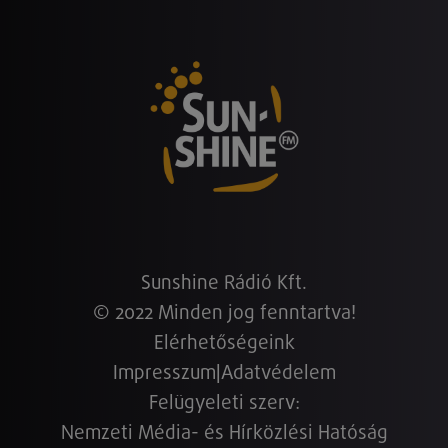
Sunshine Rádió Kft.
© 2022 Minden jog fenntartva!
Elérhetőségeink
Impresszum
|
Adatvédelem
Felügyeleti szerv:
Nemzeti Média- és Hírközlési Hatóság