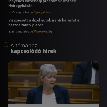
Ingyenes közösségi programok lesznek
Nyíregyházán
2026. augusztus 09.
Nyíregyháza
Visszaesett a dízel autók iránti kereslet a
használtautó-piacon
2026. augusztus 09.
Magyarország
A témához
kapcsolódó hírek