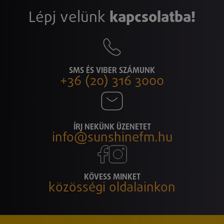
Lépj velünk
kapcsolatba!
SMS ÉS VIBER SZÁMUNK
+36 (20) 316 3000
ÍRJ NEKÜNK ÜZENETET
info@sunshinefm.hu
KÖVESS MINKET
közösségi oldalainkon