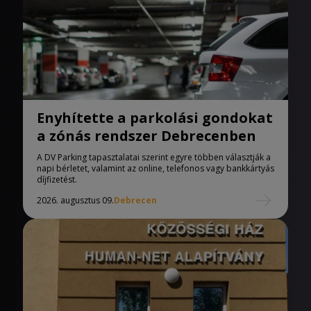
Enyhítette a parkolási gondokat
a zónás rendszer Debrecenben
A DV Parking tapasztalatai szerint egyre többen választják a
napi bérletet, valamint az online, telefonos vagy bankkártyás
díjfizetést.
2026. augusztus 09.
Debrecen