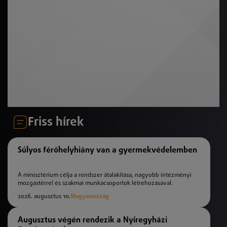
Friss hírek
Súlyos férőhelyhiány van a gyermekvédelemben
A minisztérium célja a rendszer átalakítása, nagyobb intézményi
mozgástérrel és szakmai munkacsoportok létrehozásával.
2026. augusztus 10.
Magyarország
Augusztus végén rendezik a Nyíregyházi