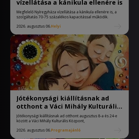
vízellátása a kánikula ellenére is
Megfelelő Nyíregyháza vízellátása a kánikula ellenére is, a
szolgáltatás 70-75 százalékos kapacitással működik.
2026. augusztus 06.
Helyi
Jótékonysági kiállításnak ad
otthont a Váci Mihály Kulturális
Központ
Jótékonysági kiállításnak ad otthont augusztus 8-a és 24-e
között a Váci Mihály Kulturális Központ,
2026. augusztus 06.
Programajánló