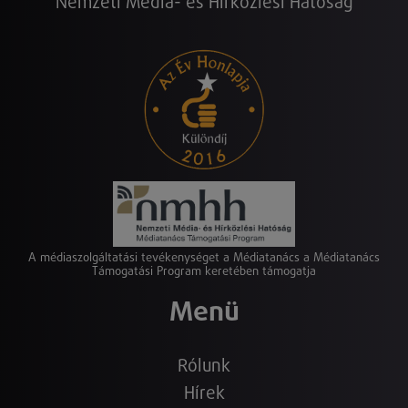
Nemzeti Média- és Hírközlési Hatóság
A médiaszolgáltatási tevékenységet a Médiatanács a Médiatanács
Támogatási Program keretében támogatja
Menü
Rólunk
Hírek