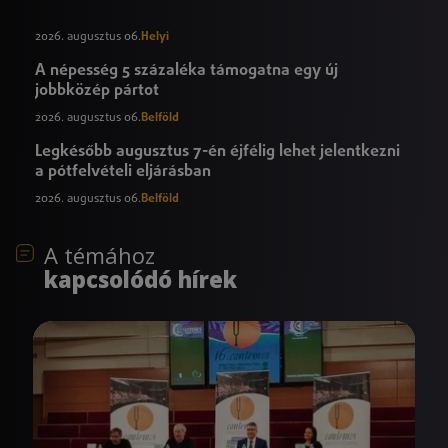
2026. augusztus 06.
Helyi
A népesség 5 százaléka támogatna egy új
jobbközép pártot
2026. augusztus 06.
Belföld
Legkésőbb augusztus 7-én éjfélig lehet jelentkezni
a pótfelvételi eljárásban
2026. augusztus 06.
Belföld
A témához
kapcsolódó hírek