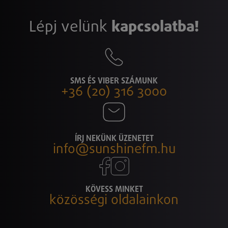
Lépj velünk
kapcsolatba!
SMS ÉS VIBER SZÁMUNK
+36 (20) 316 3000
ÍRJ NEKÜNK ÜZENETET
info@sunshinefm.hu
KÖVESS MINKET
közösségi oldalainkon