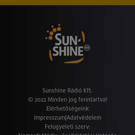
Sunshine Rádió Kft.
© 2022 Minden jog fenntartva!
Elérhetőségeink
Impresszum
|
Adatvédelem
Felügyeleti szerv: