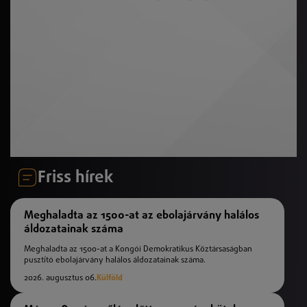
Friss hírek
Meghaladta az 1500-at az ebolajárvány halálos
áldozatainak száma
Meghaladta az 1500-at a Kongói Demokratikus Köztársaságban
pusztító ebolajárvány halálos áldozatainak száma.
2026. augusztus 06.
Külföld