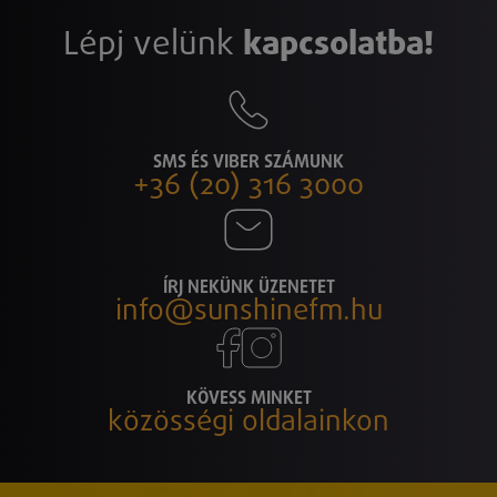
Lépj velünk
kapcsolatba!
SMS ÉS VIBER SZÁMUNK
+36 (20) 316 3000
ÍRJ NEKÜNK ÜZENETET
info@sunshinefm.hu
KÖVESS MINKET
közösségi oldalainkon