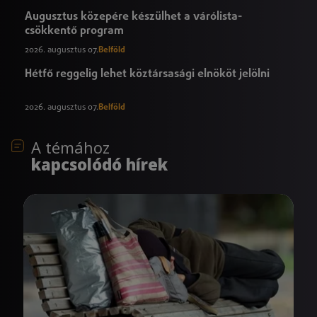
Augusztus közepére készülhet a várólista-
csökkentő program
2026. augusztus 07.
Belföld
Hétfő reggelig lehet köztársasági elnököt jelölni
2026. augusztus 07.
Belföld
A témához
kapcsolódó hírek