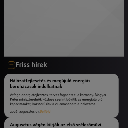
Friss hírek
Hálózatfejlesztés és megújuló energiás
beruházások indulhatnak
Átfogó energiafejlesztési tervet fogadott el a kormány. Magyar
Péter miniszterelnök közlése szerint bővítik az energiatároló
kapacitásokat, korszerűsítik a villamosenergia-hálózatot.
2026. augusztus 07.
Belföld
Augusztus végén kiírják az első szélerőművi