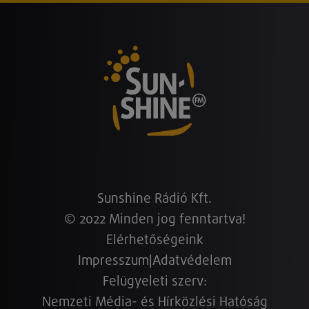
Sunshine Rádió Kft.
© 2022 Minden jog fenntartva!
Elérhetőségeink
Impresszum
|
Adatvédelem
Felügyeleti szerv:
Nemzeti Média- és Hírközlési Hatóság