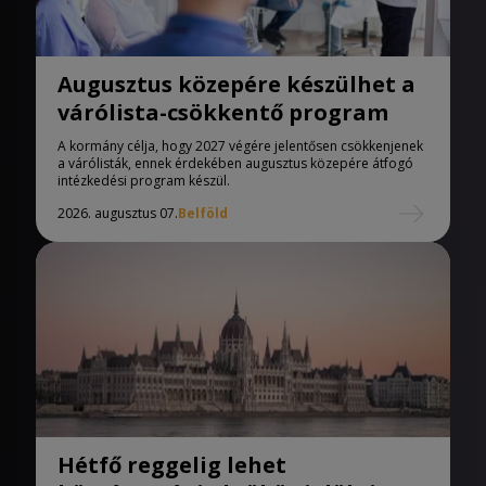
Augusztus közepére készülhet a
várólista-csökkentő program
A kormány célja, hogy 2027 végére jelentősen csökkenjenek
a várólisták, ennek érdekében augusztus közepére átfogó
intézkedési program készül.
2026. augusztus 07.
Belföld
Hétfő reggelig lehet