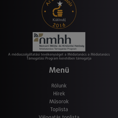
A médiaszolgáltatási tevékenységet a Médiatanács a Médiatanács
Támogatási Program keretében támogatja
Menü
Rólunk
Hírek
Műsorok
Toplista
Válogatás toplista