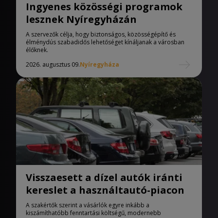
Ingyenes közösségi programok
lesznek Nyíregyházán
A szervezők célja, hogy biztonságos, közösségépítő és
élménydús szabadidős lehetőséget kínáljanak a városban
élőknek.
2026. augusztus 09.
Nyíregyháza
Visszaesett a dízel autók iránti
kereslet a használtautó-piacon
A szakértők szerint a vásárlók egyre inkább a
kiszámíthatóbb fenntartási költségű, modernebb