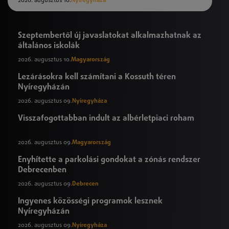
2026. augusztus 10.
Nyíregyháza
Szeptembertől új javaslatokat alkalmazhatnak az
általános iskolák
2026. augusztus 10.
Magyarország
Lezárásokra kell számítani a Kossuth téren
Nyíregyházán
2026. augusztus 09.
Nyíregyháza
Visszafogottabban indult az albérletpiaci roham
2026. augusztus 09.
Magyarország
Enyhítette a parkolási gondokat a zónás rendszer
Debrecenben
2026. augusztus 09.
Debrecen
Ingyenes közösségi programok lesznek
Nyíregyházán
2026. augusztus 09.
Nyíregyháza