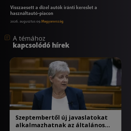
Visszaesett a dízel autók iránti kereslet a
használtautó-piacon
2026. augusztus 09.
Magyarország
A témához
kapcsolódó hírek
Szeptembertől új javaslatokat
alkalmazhatnak az általános