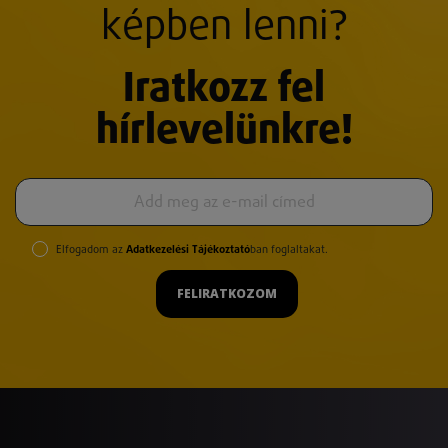
képben lenni?
Iratkozz fel
hírlevelünkre!
Elfogadom az
Adatkezelési Tájékoztató
ban foglaltakat.
FELIRATKOZOM