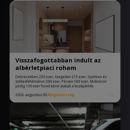
Visszafogottabban indult az
albérletpiaci roham
Debrecenben 220 ezer, Szegeden 215 ezer, Győrben és
Székesfehérváron 200 ezer, Pécsen 183 ezer, Miskolcon
pedig 130 ezer forint körül alakult a középérték.
2026. augusztus 09.
Magyarország