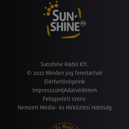
Sunshine Rádió Kft.
© 2022 Minden jog fenntartva!
Elérhetőségeink
Impresszum
|
Adatvédelem
Felügyeleti szerv:
Nemzeti Média- és Hírközlési Hatóság