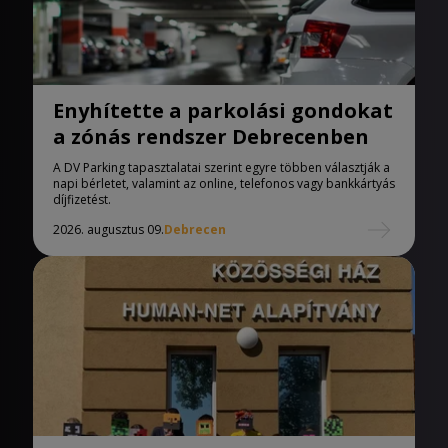
Enyhítette a parkolási gondokat
a zónás rendszer Debrecenben
A DV Parking tapasztalatai szerint egyre többen választják a
napi bérletet, valamint az online, telefonos vagy bankkártyás
díjfizetést.
2026. augusztus 09.
Debrecen