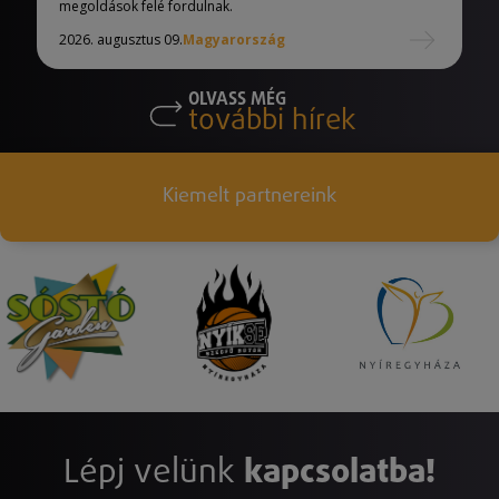
megoldások felé fordulnak.
2026. augusztus 09.
Magyarország
OLVASS MÉG
további hírek
Kiemelt partnereink
Lépj velünk
kapcsolatba!