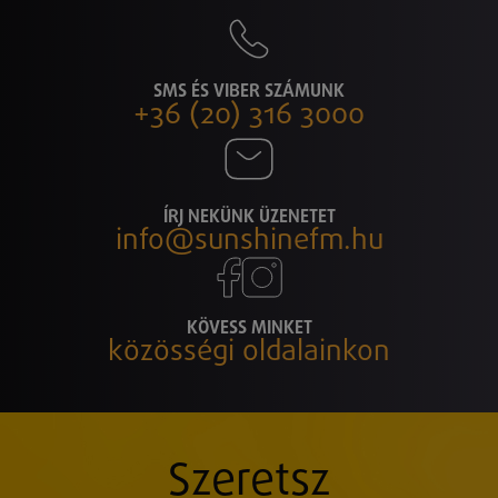
SMS ÉS VIBER SZÁMUNK
+36 (20) 316 3000
ÍRJ NEKÜNK ÜZENETET
info@sunshinefm.hu
KÖVESS MINKET
közösségi oldalainkon
Szeretsz