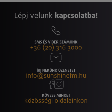
Lépj velünk
kapcsolatba!
SMS ÉS VIBER SZÁMUNK
+36 (20) 316 3000
ÍRJ NEKÜNK ÜZENETET
info@sunshinefm.hu
KÖVESS MINKET
közösségi oldalainkon