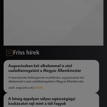
Friss hírek
Augusztusban két alkalommal is utal
családtámogatást a Magyar Államkincstár
A tanévkezdés költségeinek enyhítésére augusztusban két
alkalommal is utal családtámogatást a Magyar Államkincstár.
2026. augusztus 06.
Belföld
A hőség éppolyan súlyos egészségügyi
kockázatot rejt mint a téli fagyok