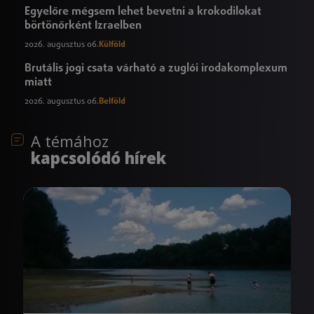
Egyelőre mégsem lehet bevetni a krokodilokat
börtönőrként Izraelben
2026. augusztus 06.
Külföld
Brutális jogi csata várható a zuglói irodakomplexum
miatt
2026. augusztus 06.
Belföld
A témához
kapcsolódó hírek