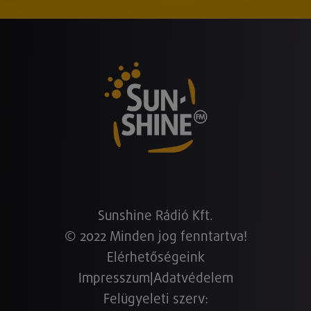
Sunshine Rádió Kft.
© 2022 Minden jog fenntartva!
Elérhetőségeink
Impresszum
|
Adatvédelem
Felügyeleti szerv: