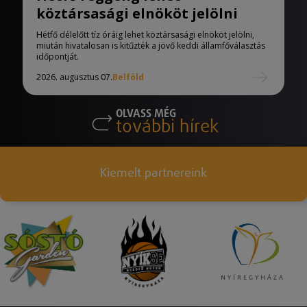
köztársasági elnököt jelölni
Hétfő délelőtt tíz óráig lehet köztársasági elnököt jelölni,
miután hivatalosan is kitűzték a jövő keddi államfőválasztás
időpontját.
2026. augusztus 07.
Belföld
OLVASS MÉG
további hírek
Kiemelt partnereink