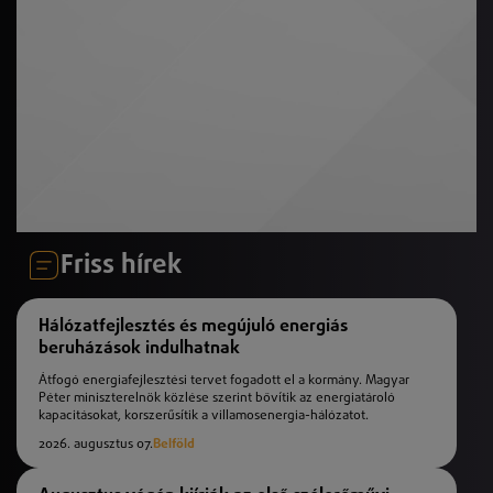
Friss hírek
Hálózatfejlesztés és megújuló energiás
beruházások indulhatnak
Átfogó energiafejlesztési tervet fogadott el a kormány. Magyar
Péter miniszterelnök közlése szerint bővítik az energiatároló
kapacitásokat, korszerűsítik a villamosenergia-hálózatot.
2026. augusztus 07.
Belföld