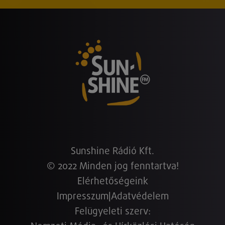
Sunshine Rádió Kft.
© 2022 Minden jog fenntartva!
Elérhetőségeink
Impresszum
|
Adatvédelem
Felügyeleti szerv: