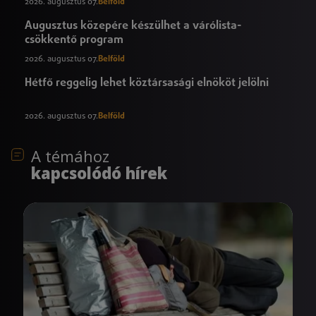
2026. augusztus 07.
Belföld
Augusztus közepére készülhet a várólista-
csökkentő program
2026. augusztus 07.
Belföld
Hétfő reggelig lehet köztársasági elnököt jelölni
2026. augusztus 07.
Belföld
A témához
kapcsolódó hírek