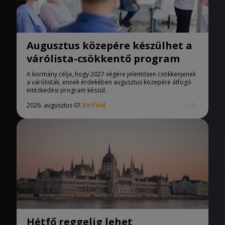
Augusztus közepére készülhet a
várólista-csökkentő program
A kormány célja, hogy 2027 végére jelentősen csökkenjenek
a várólisták, ennek érdekében augusztus közepére átfogó
intézkedési program készül.
2026. augusztus 07.
Belföld
Hétfő reggelig lehet