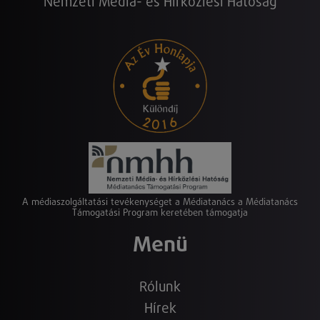
Nemzeti Média- és Hírközlési Hatóság
A médiaszolgáltatási tevékenységet a Médiatanács a Médiatanács
Támogatási Program keretében támogatja
Menü
Rólunk
Hírek