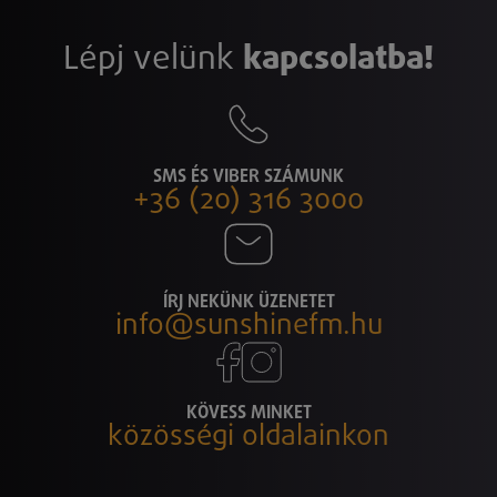
Lépj velünk
kapcsolatba!
SMS ÉS VIBER SZÁMUNK
+36 (20) 316 3000
ÍRJ NEKÜNK ÜZENETET
info@sunshinefm.hu
KÖVESS MINKET
közösségi oldalainkon