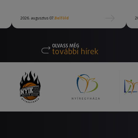
2026. augusztus 07.
Belföld
2
OLVASS MÉG
további hírek