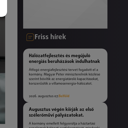
Friss hírek
Hálózatfejlesztés és megújuló
energiás beruházások indulhatnak
Átfogó energiafejlesztési tervet fogadott el a
kormány. Magyar Péter miniszterelnök közlése
szerint bővítik az energiatároló kapacitásokat,
korszerűsítik a villamosenergia-hálózatot.
2026. augusztus 07.
Belföld
Augusztus végén kiírják az első
szélerőművi pályázatokat.
A kormány emellett felgyorsítja a háztartási