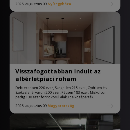
2026. augusztus 09.
Nyíregyháza
Visszafogottabban indult az
albérletpiaci roham
Debrecenben 220 ezer, Szegeden 215 ezer, Győrben és
Székesfehérváron 200 ezer, Pécsen 183 ezer, Miskolcon
pedig 130 ezer forint körül alakult a középérték.
2026. augusztus 09.
Magyarország