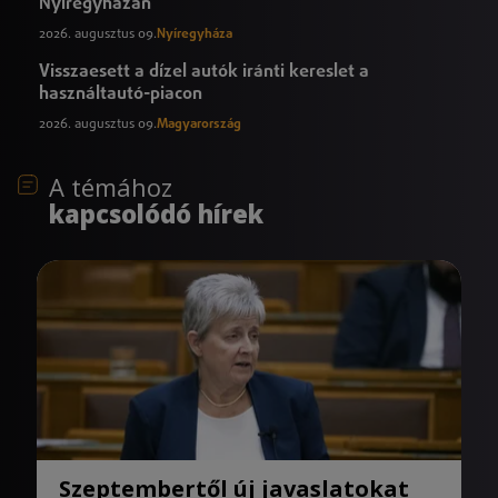
Nyíregyházán
2026. augusztus 09.
Nyíregyháza
Visszaesett a dízel autók iránti kereslet a
használtautó-piacon
2026. augusztus 09.
Magyarország
A témához
kapcsolódó hírek
Szeptembertől új javaslatokat