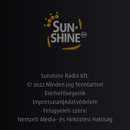
Sunshine Rádió Kft.
© 2022 Minden jog fenntartva!
Elérhetőségeink
Impresszum
|
Adatvédelem
Felügyeleti szerv:
Nemzeti Média- és Hírközlési Hatóság