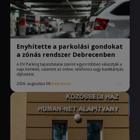
Enyhítette a parkolási gondokat
a zónás rendszer Debrecenben
A DV Parking tapasztalatai szerint egyre többen választják a
napi bérletet, valamint az online, telefonos vagy bankkártyás
díjfizetést.
2026. augusztus 09.
Debrecen