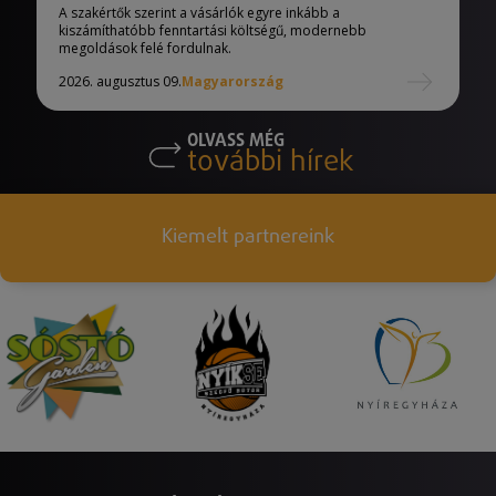
A szakértők szerint a vásárlók egyre inkább a
kiszámíthatóbb fenntartási költségű, modernebb
megoldások felé fordulnak.
2026. augusztus 09.
Magyarország
OLVASS MÉG
további hírek
Kiemelt partnereink