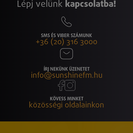
Lépj velünk
kapcsolatba!
SMS ÉS VIBER SZÁMUNK
+36 (20) 316 3000
ÍRJ NEKÜNK ÜZENETET
info@sunshinefm.hu
KÖVESS MINKET
közösségi oldalainkon