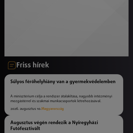
Friss hírek
Súlyos férőhelyhiány van a gyermekvédelemben
A minisztérium célja a rendszer átalakítása, nagyobb intézményi
mozgástérrel és szakmai munkacsoportok létrehozásával.
2026. augusztus 10.
Magyarország
Augusztus végén rendezik a Nyíregyházi
Futófesztivált