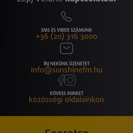
SMS ÉS VIBER SZÁMUNK
+36 (20) 316 3000
ÍRJ NEKÜNK ÜZENETET
info@sunshinefm.hu
KÖVESS MINKET
közösségi oldalainkon