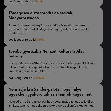
2026. augusztus 06.
Helyi
Tömegesen elszaporodtak a sáskák
Magyarországon
A szélsőségesen meleg és száraz időjárás miatt tömegesen
elszaporodtak a sáskák Magyarországon, különösen az alföldi
területeken.
2026. augusztus 06.
Belföld
Tovább gyűrűzik a Nemzeti Kulturális Alap
botrány
Újabb, Fideszhez köthető alapítványok kaphattak egyenként 100
millió forintos támogatást a Nemzeti Kulturális Alap miniszteri
keretéből pályáztatás nélkül....
2026. augusztus 06.
Belföld
Nem adja ki a Sándor-palota, hogy milyen
ügyekben gyakoroltak az államfők kegyelmet
Nem adja ki a Sándor-palota, hogy 2012. május 10. és 2026. július
19. között milyen ügyekben gyakoroltak az államfők kegyelmet.