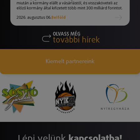
miután a kormány elállt a vásárlástól, és visszaköveteli az
előző kormány által kifizetett több mint 300 milliárd forintot.
2026. augusztus 06.
Belföld
OLVASS MÉG
további hírek
Kiemelt partnereink
Lépj velünk
kapcsolatba!