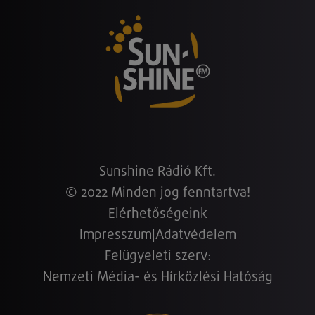
Sunshine Rádió Kft.
© 2022 Minden jog fenntartva!
Elérhetőségeink
Impresszum
|
Adatvédelem
Felügyeleti szerv:
Nemzeti Média- és Hírközlési Hatóság