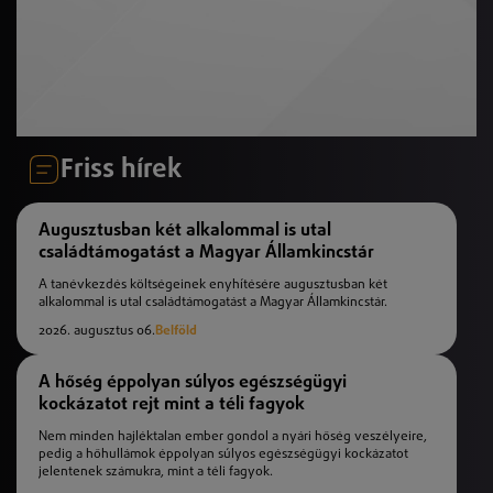
Friss hírek
Augusztusban két alkalommal is utal
családtámogatást a Magyar Államkincstár
A tanévkezdés költségeinek enyhítésére augusztusban két
alkalommal is utal családtámogatást a Magyar Államkincstár.
2026. augusztus 06.
Belföld
A hőség éppolyan súlyos egészségügyi
kockázatot rejt mint a téli fagyok
Nem minden hajléktalan ember gondol a nyári hőség veszélyeire,
pedig a hőhullámok éppolyan súlyos egészségügyi kockázatot
jelentenek számukra, mint a téli fagyok.