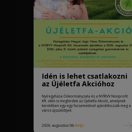
Idén is lehet csatlakozni
az Újéletfa Akcióhoz
Nyíregyháza Önkormányzata és a NYÍRVV Nonprofit
Kft. idén is meghirdeti az Újéletfa Akciót, amelynek
keretében egy-egy facsemetével ajándékozzák meg a
város újszülöttjeit.
2026. augusztus 06.
Helyi