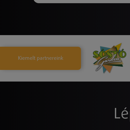
Kiemelt partnereink
Lé