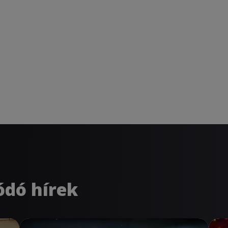
ódó hírek