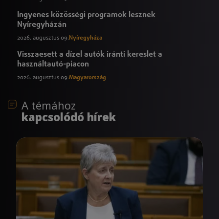
Ingyenes közösségi programok lesznek
Nyíregyházán
2026. augusztus 09.
Nyíregyháza
Visszaesett a dízel autók iránti kereslet a
használtautó-piacon
2026. augusztus 09.
Magyarország
A témához
kapcsolódó hírek