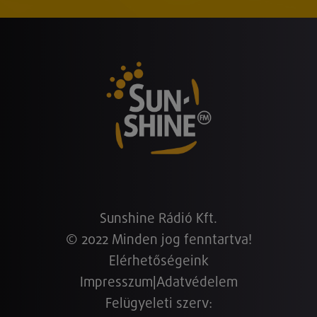
Sunshine Rádió Kft.
© 2022 Minden jog fenntartva!
Elérhetőségeink
Impresszum
|
Adatvédelem
Felügyeleti szerv: