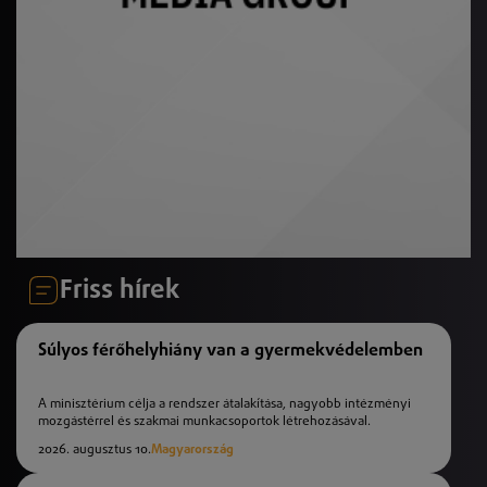
Friss hírek
Súlyos férőhelyhiány van a gyermekvédelemben
A minisztérium célja a rendszer átalakítása, nagyobb intézményi
mozgástérrel és szakmai munkacsoportok létrehozásával.
2026. augusztus 10.
Magyarország