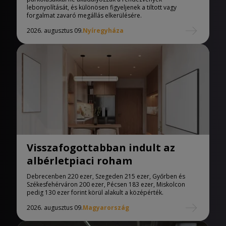
lebonyolítását, és különösen figyeljenek a tiltott vagy
forgalmat zavaró megállás elkerülésére.
2026. augusztus 09.
Nyíregyháza
Visszafogottabban indult az
albérletpiaci roham
Debrecenben 220 ezer, Szegeden 215 ezer, Győrben és
Székesfehérváron 200 ezer, Pécsen 183 ezer, Miskolcon
pedig 130 ezer forint körül alakult a középérték.
2026. augusztus 09.
Magyarország