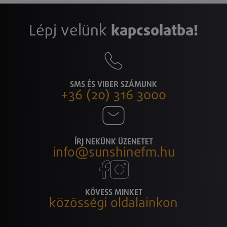
Lépj velünk
kapcsolatba!
SMS ÉS VIBER SZÁMUNK
+36 (20) 316 3000
ÍRJ NEKÜNK ÜZENETET
info@sunshinefm.hu
KÖVESS MINKET
közösségi oldalainkon