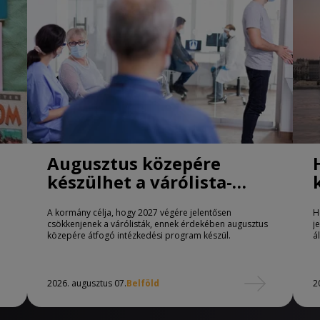
Augusztus közepére
készülhet a várólista-
csökkentő program
A kormány célja, hogy 2027 végére jelentősen
H
csökkenjenek a várólisták, ennek érdekében augusztus
j
közepére átfogó intézkedési program készül.
á
2026. augusztus 07.
Belföld
2