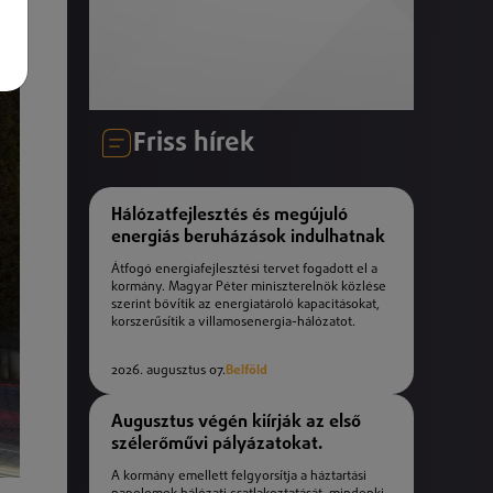
Friss hírek
Hálózatfejlesztés és megújuló
energiás beruházások indulhatnak
Átfogó energiafejlesztési tervet fogadott el a
kormány. Magyar Péter miniszterelnök közlése
szerint bővítik az energiatároló kapacitásokat,
korszerűsítik a villamosenergia-hálózatot.
2026. augusztus 07.
Belföld
Augusztus végén kiírják az első
szélerőművi pályázatokat.
A kormány emellett felgyorsítja a háztartási