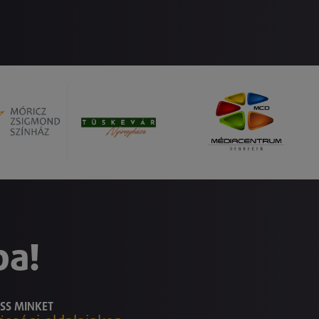
ba!
SS MINKET