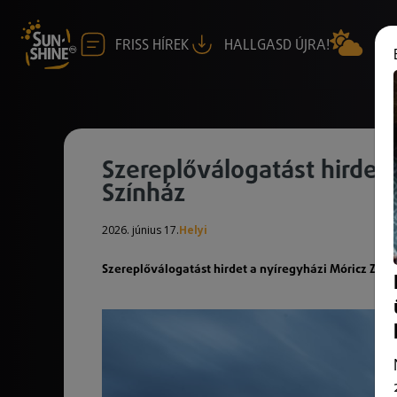
FRISS HÍREK
HALLGASD ÚJRA!
Szereplőválogatást hirdet
Színház
2026. június 17.
Helyi
Szereplőválogatást hirdet a nyíregyházi Móricz Zsig