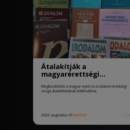
Átalakítják a
magyarérettségi
követelményeit
Megkezdődött a magyar nyelv és irodalom érettségi
vizsga átalakításának előkészítése.
2026. augusztus 07.
Belföld