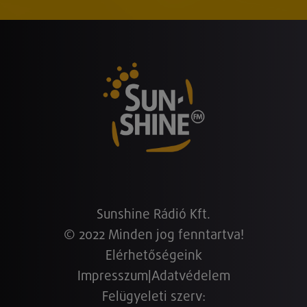
Sunshine Rádió Kft.
© 2022 Minden jog fenntartva!
Elérhetőségeink
Impresszum
|
Adatvédelem
Felügyeleti szerv: