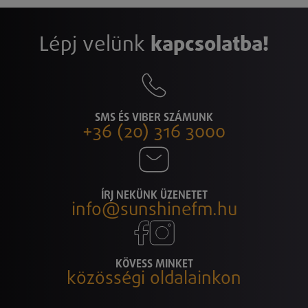
Lépj velünk
kapcsolatba!
SMS ÉS VIBER SZÁMUNK
+36 (20) 316 3000
ÍRJ NEKÜNK ÜZENETET
info@sunshinefm.hu
KÖVESS MINKET
közösségi oldalainkon