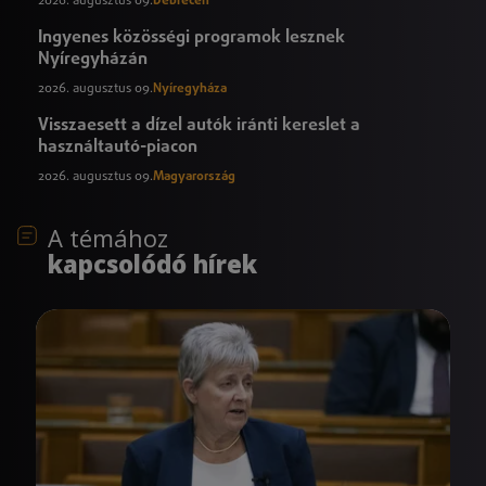
2026. augusztus 09.
Debrecen
Ingyenes közösségi programok lesznek
Nyíregyházán
2026. augusztus 09.
Nyíregyháza
Visszaesett a dízel autók iránti kereslet a
használtautó-piacon
2026. augusztus 09.
Magyarország
A témához
kapcsolódó hírek