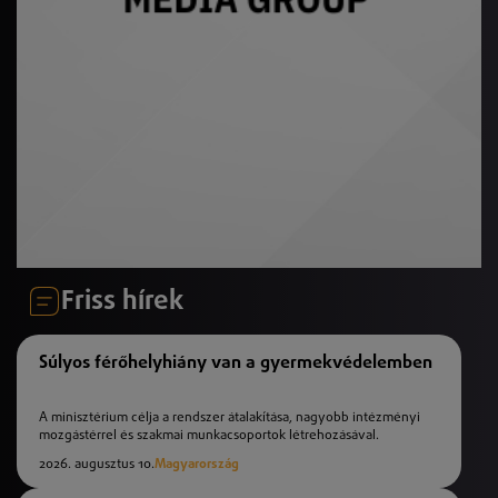
Friss hírek
Súlyos férőhelyhiány van a gyermekvédelemben
A minisztérium célja a rendszer átalakítása, nagyobb intézményi
mozgástérrel és szakmai munkacsoportok létrehozásával.
2026. augusztus 10.
Magyarország