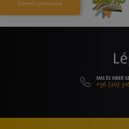
Kiemelt partnereink
Lé
SMS ÉS VIBER 
+36 (20) 31