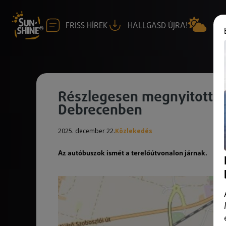
FRISS HÍREK
HALLGASD ÚJRA!
Részlegesen megnyitották 
Debrecenben
2025. december 22.
Közlekedés
Az autóbuszok ismét a terelőútvonalon járnak.