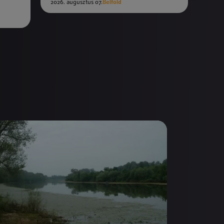
2026. augusztus 07.
Belföld