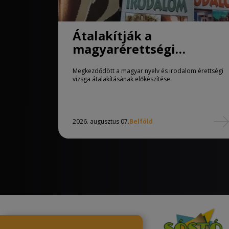
Átalakítják a
magyarérettségi
követelményeit
Megkezdődött a magyar nyelv és irodalom érettségi
vizsga átalakításának előkészítése.
2026. augusztus 07.
Belföld