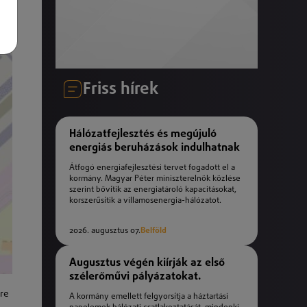
Friss hírek
Hálózatfejlesztés és megújuló
energiás beruházások indulhatnak
Átfogó energiafejlesztési tervet fogadott el a
kormány. Magyar Péter miniszterelnök közlése
szerint bővítik az energiatároló kapacitásokat,
korszerűsítik a villamosenergia-hálózatot.
2026. augusztus 07.
Belföld
Augusztus végén kiírják az első
szélerőművi pályázatokat.
pre
A kormány emellett felgyorsítja a háztartási