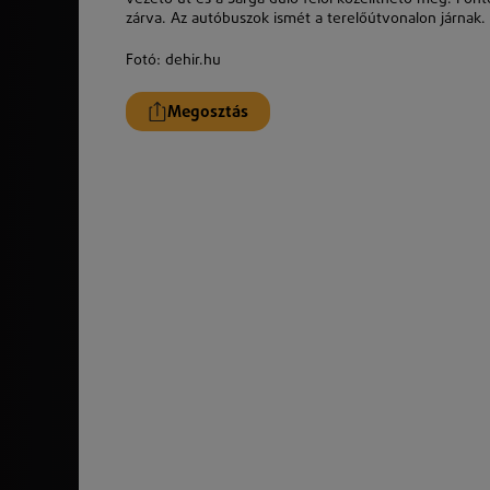
zárva. Az autóbuszok ismét a terelőútvonalon járnak.
Fotó: dehir.hu
Megosztás