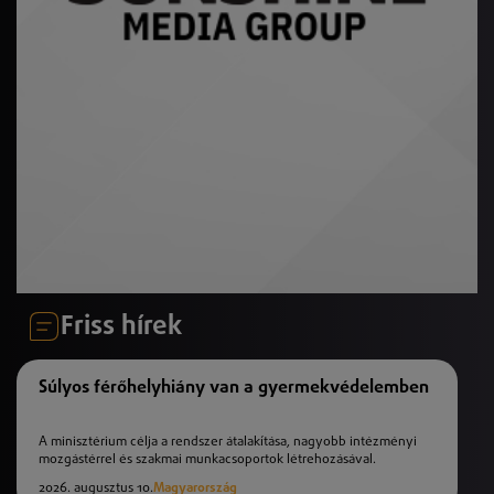
Friss hírek
Súlyos férőhelyhiány van a gyermekvédelemben
A minisztérium célja a rendszer átalakítása, nagyobb intézményi
mozgástérrel és szakmai munkacsoportok létrehozásával.
2026. augusztus 10.
Magyarország