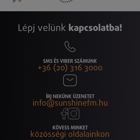
Lépj velünk
kapcsolatba!
SMS ÉS VIBER SZÁMUNK
+36 (20) 316 3000
ÍRJ NEKÜNK ÜZENETET
info@sunshinefm.hu
KÖVESS MINKET
közösségi oldalainkon