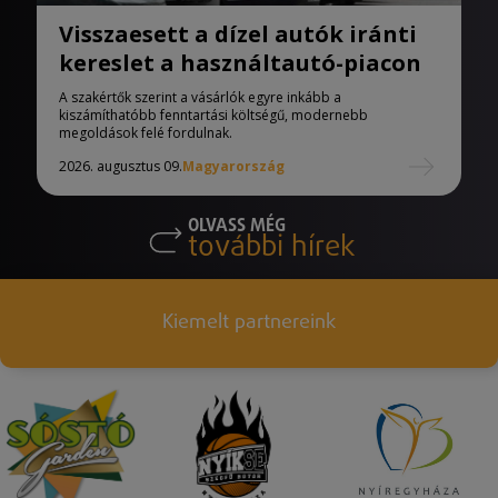
Visszaesett a dízel autók iránti
kereslet a használtautó-piacon
A szakértők szerint a vásárlók egyre inkább a
kiszámíthatóbb fenntartási költségű, modernebb
megoldások felé fordulnak.
2026. augusztus 09.
Magyarország
OLVASS MÉG
további hírek
Kiemelt partnereink