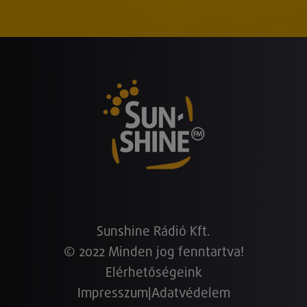
Sunshine Rádió Kft.
© 2022 Minden jog fenntartva!
Elérhetőségeink
Impresszum
|
Adatvédelem