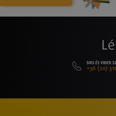
Lé
SMS ÉS VIBER 
+36 (20) 31