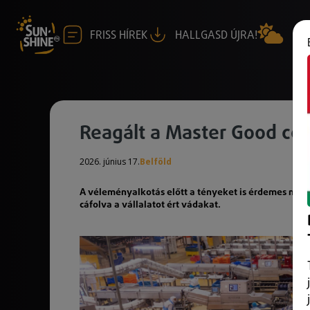
FRISS HÍREK
HALLGASD ÚJRA!
Reagált a Master Good cég
2026. június 17.
Belföld
A véleményalkotás előtt a tényeket is érdemes meg
cáfolva a vállalatot ért vádakat.