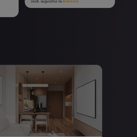
2026. augusztus 10.
Debrecen