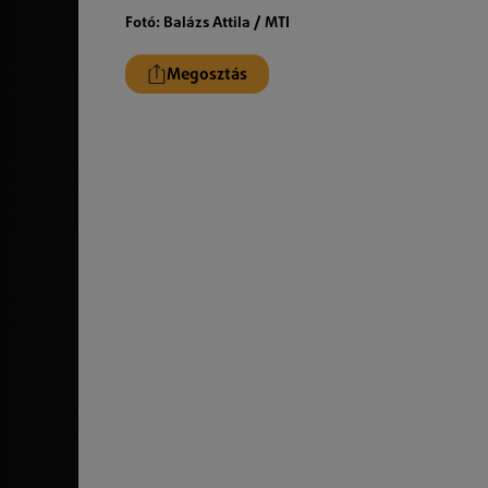
Fotó: Balázs Attila / MTI
Megosztás