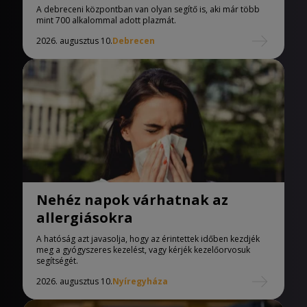
A debreceni központban van olyan segítő is, aki már több
mint 700 alkalommal adott plazmát.
2026. augusztus 10.
Debrecen
Nehéz napok várhatnak az
allergiásokra
A hatóság azt javasolja, hogy az érintettek időben kezdjék
meg a gyógyszeres kezelést, vagy kérjék kezelőorvosuk
segítségét.
2026. augusztus 10.
Nyíregyháza