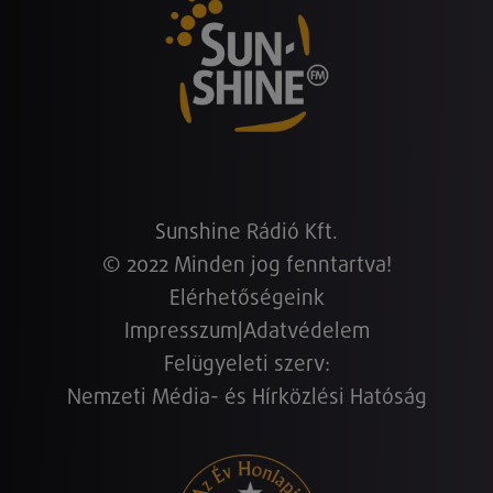
Sunshine Rádió Kft.
© 2022 Minden jog fenntartva!
Elérhetőségeink
Impresszum
|
Adatvédelem
Felügyeleti szerv:
Nemzeti Média- és Hírközlési Hatóság