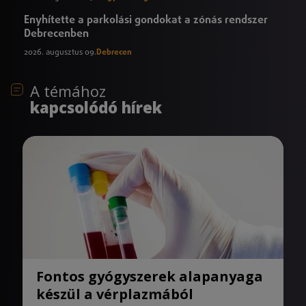
Enyhítette a parkolási gondokat a zónás rendszer
Debrecenben
2026. augusztus 09.
Debrecen
A témához
kapcsolódó hírek
Fontos gyógyszerek alapanyaga
készül a vérplazmából