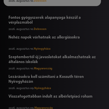
2026. augusztus 10.
Debrecen
Fontos gyógyszerek alapanyaga készül a
vérplazmából
2026. augusztus 10.
Debrecen
Nehéz napok várhatnak az allergiásokra
2026. augusztus 10.
Nyíregyháza
Szeptembertől új javaslatokat alkalmazhatnak az
általános iskolák
2026. augusztus 10.
Magyarország
Lezárásokra kell számítani a Kossuth téren
Nyíregyházán
2026. augusztus 09.
Nyíregyháza
Visszafogottabban indult az albérletpiaci roham
2026. augusztus 09.
Magyarország