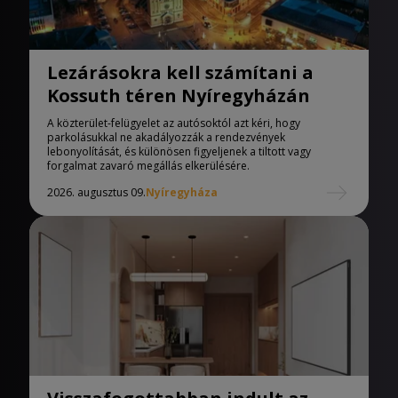
Lezárásokra kell számítani a
Kossuth téren Nyíregyházán
A közterület-felügyelet az autósoktól azt kéri, hogy
parkolásukkal ne akadályozzák a rendezvények
lebonyolítását, és különösen figyeljenek a tiltott vagy
forgalmat zavaró megállás elkerülésére.
2026. augusztus 09.
Nyíregyháza