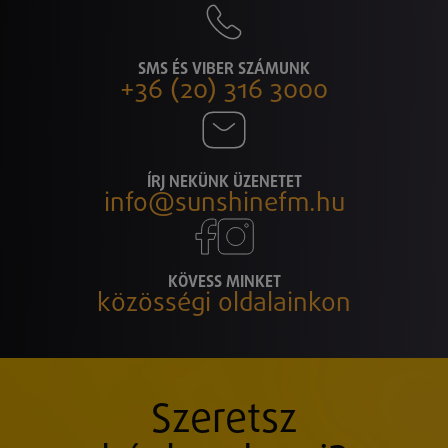
SMS ÉS VIBER SZÁMUNK
+36 (20) 316 3000
ÍRJ NEKÜNK ÜZENETET
info@sunshinefm.hu
KÖVESS MINKET
közösségi oldalainkon
Szeretsz