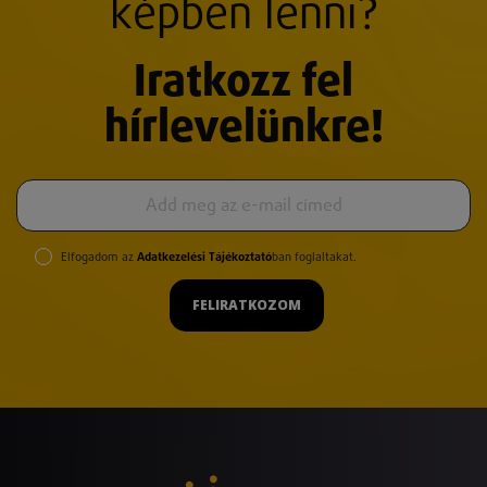
képben lenni?
Iratkozz fel
hírlevelünkre!
Elfogadom az
Adatkezelési Tájékoztató
ban foglaltakat.
FELIRATKOZOM