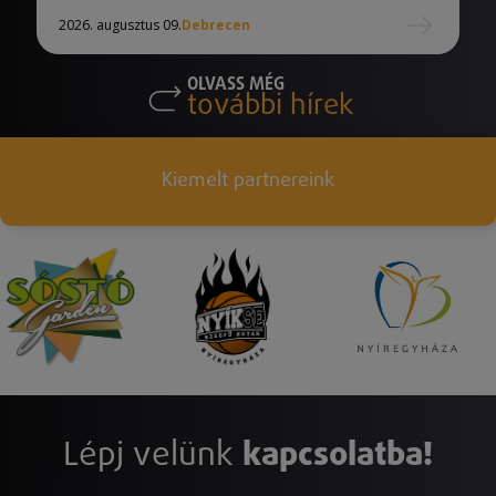
2026. augusztus 09.
Debrecen
OLVASS MÉG
további hírek
Kiemelt partnereink
Lépj velünk
kapcsolatba!