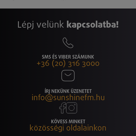
Lépj velünk
kapcsolatba!
SMS ÉS VIBER SZÁMUNK
+36 (20) 316 3000
ÍRJ NEKÜNK ÜZENETET
info@sunshinefm.hu
KÖVESS MINKET
közösségi oldalainkon