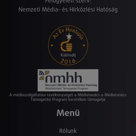
Felügyeleti szerv:
Nemzeti Média- és Hírközlési Hatóság
A médiaszolgáltatási tevékenységet a Médiatanács a Médiatanács
Támogatási Program keretében támogatja
Menü
Rólunk