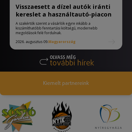
Visszaesett a dízel autók iránti
kereslet a használtautó-piacon
A szakértők szerint a vásárlók egyre inkább a
kiszámíthatóbb fenntartási költségű, modernebb
megoldások felé fordulnak.
2026. augusztus 09.
Magyarország
OLVASS MÉG
további hírek
Kiemelt partnereink