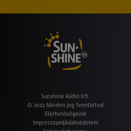
Sunshine Rádió Kft.
© 2022 Minden jog fenntartva!
Elérhetőségeink
Impresszum
|
Adatvédelem