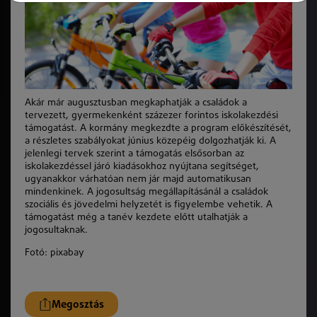
Akár már augusztusban megkaphatják a családok a
tervezett, gyermekenként százezer forintos iskolakezdési
támogatást. A kormány megkezdte a program előkészítését,
a részletes szabályokat június közepéig dolgozhatják ki. A
jelenlegi tervek szerint a támogatás elsősorban az
iskolakezdéssel járó kiadásokhoz nyújtana segítséget,
ugyanakkor várhatóan nem jár majd automatikusan
mindenkinek. A jogosultság megállapításánál a családok
szociális és jövedelmi helyzetét is figyelembe vehetik. A
támogatást még a tanév kezdete előtt utalhatják a
jogosultaknak.
Fotó: pixabay
Megosztás