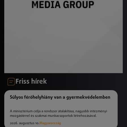
Friss hírek
Súlyos férőhelyhiány van a gyermekvédelemben
A minisztérium célja a rendszer átalakítása, nagyobb intézményi
mozgástérrel és szakmai munkacsoportok létrehozásával.
2026. augusztus 10.
Magyarország