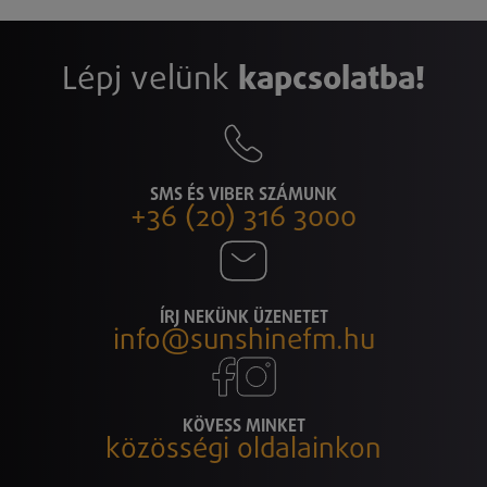
Lépj velünk
kapcsolatba!
SMS ÉS VIBER SZÁMUNK
+36 (20) 316 3000
ÍRJ NEKÜNK ÜZENETET
info@sunshinefm.hu
KÖVESS MINKET
közösségi oldalainkon