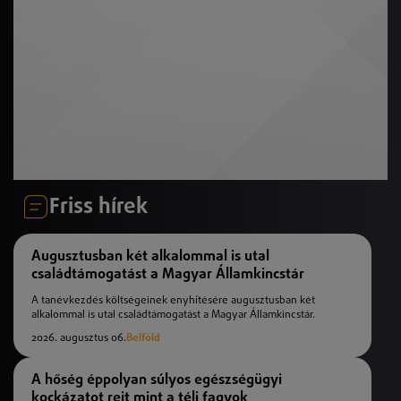
Friss hírek
Augusztusban két alkalommal is utal
családtámogatást a Magyar Államkincstár
A tanévkezdés költségeinek enyhítésére augusztusban két
alkalommal is utal családtámogatást a Magyar Államkincstár.
2026. augusztus 06.
Belföld
A hőség éppolyan súlyos egészségügyi
kockázatot rejt mint a téli fagyok