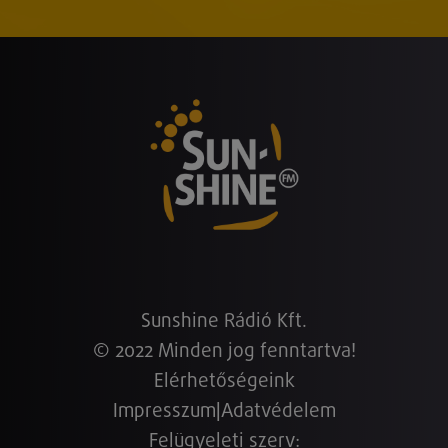
Sunshine Rádió Kft.
© 2022 Minden jog fenntartva!
Elérhetőségeink
Impresszum
|
Adatvédelem
Felügyeleti szerv: