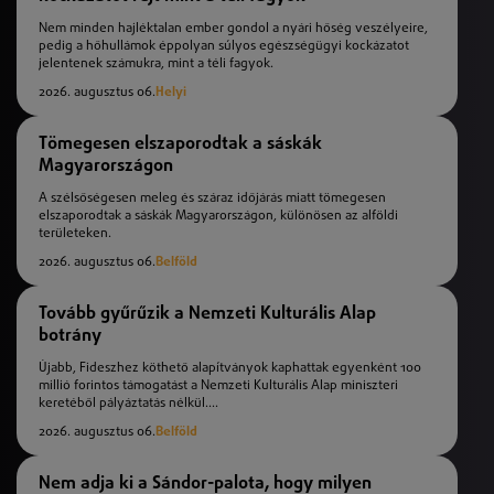
Nem minden hajléktalan ember gondol a nyári hőség veszélyeire,
pedig a hőhullámok éppolyan súlyos egészségügyi kockázatot
jelentenek számukra, mint a téli fagyok.
2026. augusztus 06.
Helyi
Tömegesen elszaporodtak a sáskák
Magyarországon
A szélsőségesen meleg és száraz időjárás miatt tömegesen
elszaporodtak a sáskák Magyarországon, különösen az alföldi
területeken.
2026. augusztus 06.
Belföld
Tovább gyűrűzik a Nemzeti Kulturális Alap
botrány
Újabb, Fideszhez köthető alapítványok kaphattak egyenként 100
millió forintos támogatást a Nemzeti Kulturális Alap miniszteri
keretéből pályáztatás nélkül....
2026. augusztus 06.
Belföld
Nem adja ki a Sándor-palota, hogy milyen