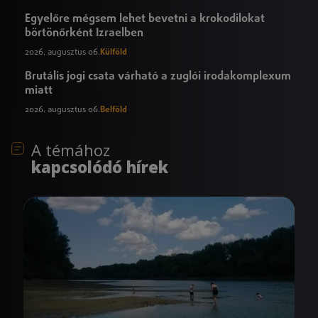
Egyelőre mégsem lehet bevetni a krokodilokat
börtönőrként Izraelben
2026. augusztus 06.
Külföld
Brutális jogi csata várható a zuglói irodakomplexum
miatt
2026. augusztus 06.
Belföld
A témához
kapcsolódó hírek