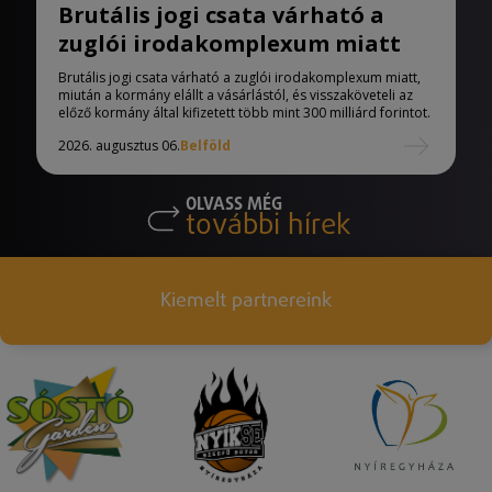
Brutális jogi csata várható a
zuglói irodakomplexum miatt
Brutális jogi csata várható a zuglói irodakomplexum miatt,
miután a kormány elállt a vásárlástól, és visszaköveteli az
előző kormány által kifizetett több mint 300 milliárd forintot.
2026. augusztus 06.
Belföld
OLVASS MÉG
további hírek
Kiemelt partnereink