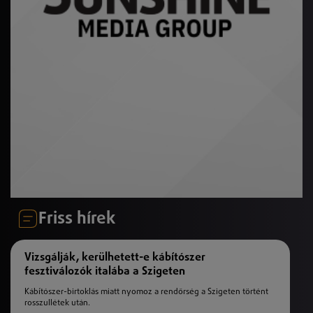
Friss hírek
Vizsgálják, kerülhetett-e kábítószer
fesztiválozók italába a Szigeten
Kábítószer-birtoklás miatt nyomoz a rendőrség a Szigeten történt
rosszullétek után.