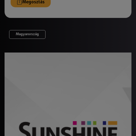
Megosztás
Magyarország