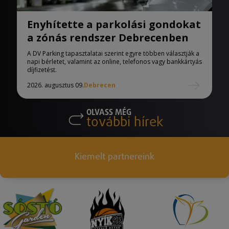
Enyhítette a parkolási gondokat
a zónás rendszer Debrecenben
A DV Parking tapasztalatai szerint egyre többen választják a
napi bérletet, valamint az online, telefonos vagy bankkártyás
díjfizetést.
2026. augusztus 09.
Debrecen
OLVASS MÉG
további hírek
Kiemelt partnereink