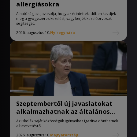
allergiásokra
A hatóság azt javasolja, hogy az érintettek időben kezdjék
meg a gyógyszeres kezelést, vagy kérjék kezelőorvosuk
segítségét.
2026. augusztus 10.
Nyíregyháza
Szeptembertől új javaslatokat
alkalmazhatnak az általános
iskolák
Az iskolák saját közösségük igényeihez igazítva dönthetnek
a bevezetésről.
2026. augusztus 10.
Magyarország