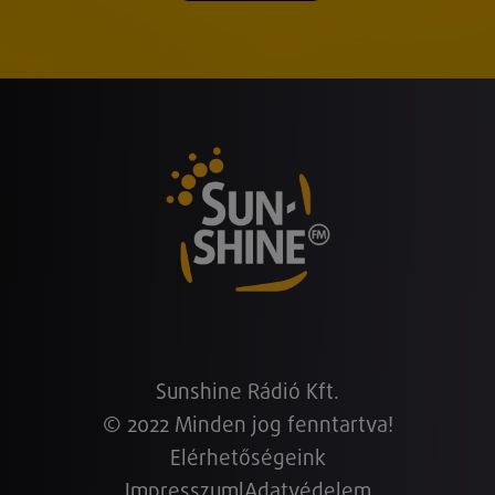
Sunshine Rádió Kft.
© 2022 Minden jog fenntartva!
Elérhetőségeink
Impresszum
|
Adatvédelem