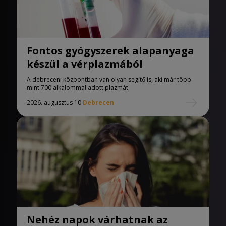
Fontos gyógyszerek alapanyaga
készül a vérplazmából
A debreceni központban van olyan segítő is, aki már több
mint 700 alkalommal adott plazmát.
2026. augusztus 10.
Debrecen
Nehéz napok várhatnak az