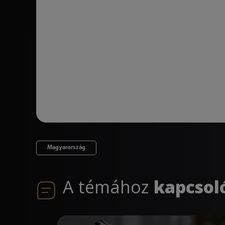
Magyarország
A témához
kapcsol