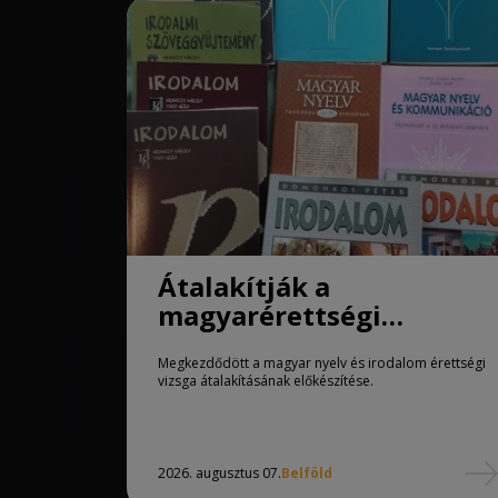
Átalakítják a
magyarérettségi
követelményeit
Megkezdődött a magyar nyelv és irodalom érettségi
vizsga átalakításának előkészítése.
2026. augusztus 07.
Belföld