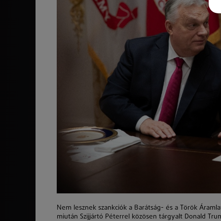
Nem lesznek szankciók a Barátság- és a Török Áramla
miután Szijjártó Péterrel közösen tárgyalt Donald Tr