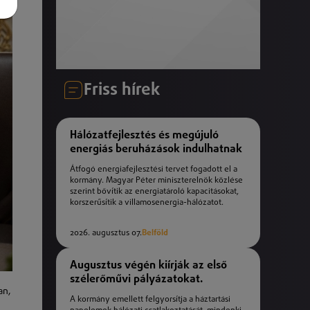
Friss hírek
Hálózatfejlesztés és megújuló
energiás beruházások indulhatnak
Átfogó energiafejlesztési tervet fogadott el a
kormány. Magyar Péter miniszterelnök közlése
szerint bővítik az energiatároló kapacitásokat,
korszerűsítik a villamosenergia-hálózatot.
2026. augusztus 07.
Belföld
Augusztus végén kiírják az első
szélerőművi pályázatokat.
an,
A kormány emellett felgyorsítja a háztartási