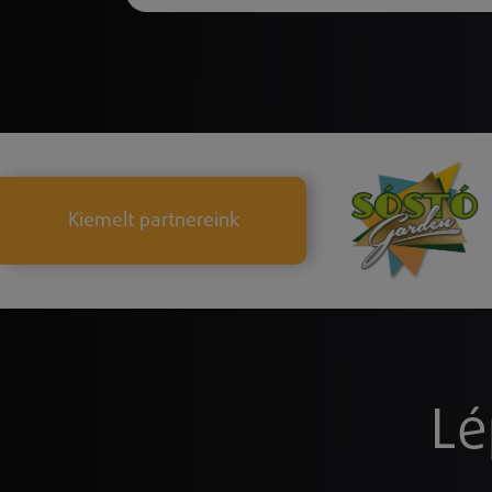
Kiemelt partnereink
Lé