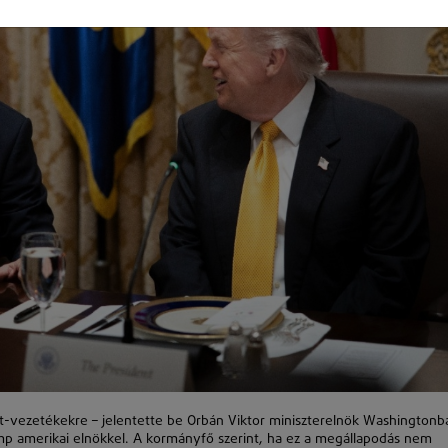
t-vezetékekre – jelentette be Orbán Viktor miniszterelnök Washingtonb
ump amerikai elnökkel. A kormányfő szerint, ha ez a megállapodás nem