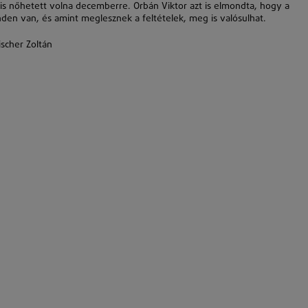
 is nőhetett volna decemberre. Orbán Viktor azt is elmondta, hogy a
den van, és amint meglesznek a feltételek, meg is valósulhat.
scher Zoltán