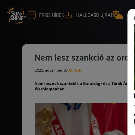
FRISS HÍREK
HALLGASD ÚJRA!
Nem lesz szankció az oro
2025. november 07.
Külföld
Nem lesznek szankciók a Barátság- és a Török Áraml
Washingtonban.