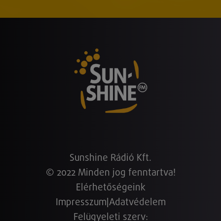
Sunshine Rádió Kft.
© 2022 Minden jog fenntartva!
Elérhetőségeink
Impresszum
|
Adatvédelem
Felügyeleti szerv: