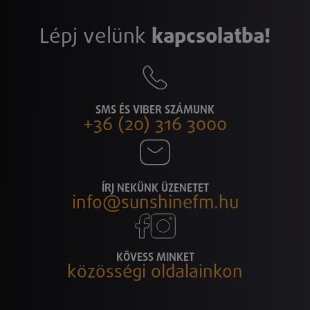
Lépj velünk
kapcsolatba!
SMS ÉS VIBER SZÁMUNK
+36 (20) 316 3000
ÍRJ NEKÜNK ÜZENETET
info@sunshinefm.hu
KÖVESS MINKET
közösségi oldalainkon