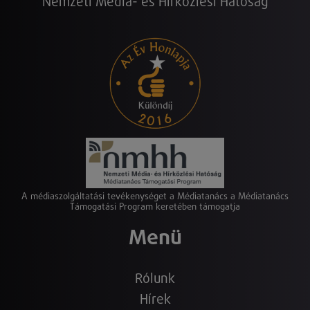
Nemzeti Média- és Hírközlési Hatóság
A médiaszolgáltatási tevékenységet a Médiatanács a Médiatanács
Támogatási Program keretében támogatja
Menü
Rólunk
Hírek