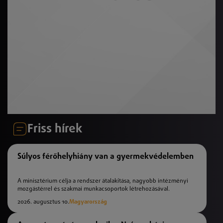
Friss hírek
Súlyos férőhelyhiány van a gyermekvédelemben
A minisztérium célja a rendszer átalakítása, nagyobb intézményi
mozgástérrel és szakmai munkacsoportok létrehozásával.
2026. augusztus 10.
Magyarország