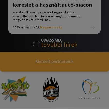
kereslet a használtautó-piacon
A szakértők szerint a vásárlók egyre inkább a
kiszámíthatóbb fenntartási költségű, modernebb
megoldások felé fordulnak.
2026. augusztus 09.
Magyarország
OLVASS MÉG
további hírek
Kiemelt partnereink