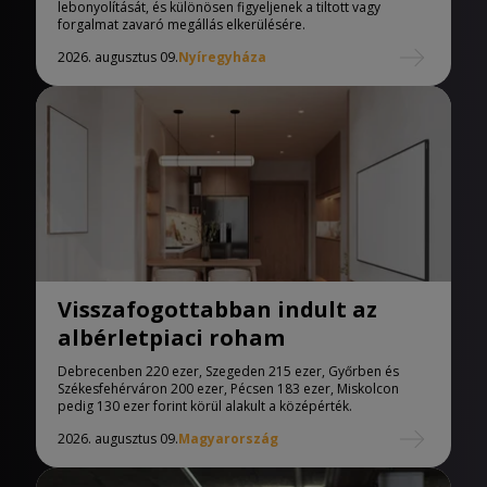
lebonyolítását, és különösen figyeljenek a tiltott vagy
forgalmat zavaró megállás elkerülésére.
2026. augusztus 09.
Nyíregyháza
Visszafogottabban indult az
albérletpiaci roham
Debrecenben 220 ezer, Szegeden 215 ezer, Győrben és
Székesfehérváron 200 ezer, Pécsen 183 ezer, Miskolcon
pedig 130 ezer forint körül alakult a középérték.
2026. augusztus 09.
Magyarország