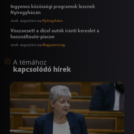
Ingyenes közösségi programok lesznek
Nyíregyházán
2026. augusztus 09.
Nyíregyháza
Visszaesett a dízel autók iránti kereslet a
használtautó-piacon
2026. augusztus 09.
Magyarország
A témához
kapcsolódó hírek