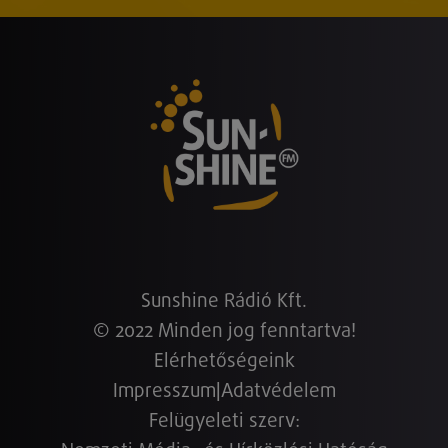
Sunshine Rádió Kft.
© 2022 Minden jog fenntartva!
Elérhetőségeink
Impresszum
|
Adatvédelem
Felügyeleti szerv: