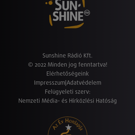
Sunshine Rádió Kft.
© 2022 Minden jog fenntartva!
Elérhetőségeink
Impresszum
|
Adatvédelem
Felügyeleti szerv:
Nemzeti Média- és Hírközlési Hatóság