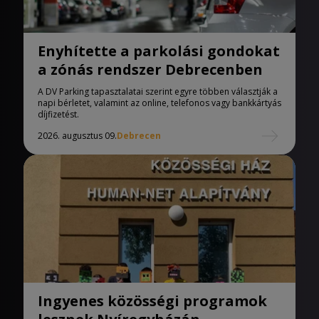
Enyhítette a parkolási gondokat
a zónás rendszer Debrecenben
A DV Parking tapasztalatai szerint egyre többen választják a
napi bérletet, valamint az online, telefonos vagy bankkártyás
díjfizetést.
2026. augusztus 09.
Debrecen
Ingyenes közösségi programok