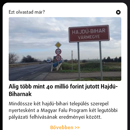
Ezt olvastad már?
Hallgasd és nézd
ONLINE
Megbukott a francia kormány
2025. szeptember 09.
Külföld
Bayrou várhatóan ma nyújtja be lemondását.
Alig több mint 40 millió forint jutott Hajdú-
Biharnak
Mindössze két hajdú-bihari település szerepel
nyertesként a Magyar Falu Program két legutóbbi
pályázati felhívásának eredményei között.
Bővebben >>