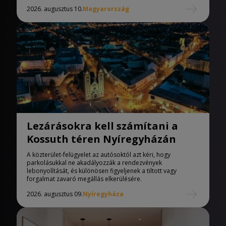
2026. augusztus 10.
Magyarország
Lezárásokra kell számítani a
Kossuth téren Nyíregyházán
A közterület-felügyelet az autósoktól azt kéri, hogy
parkolásukkal ne akadályozzák a rendezvények
lebonyolítását, és különösen figyeljenek a tiltott vagy
forgalmat zavaró megállás elkerülésére.
2026. augusztus 09.
Nyíregyháza