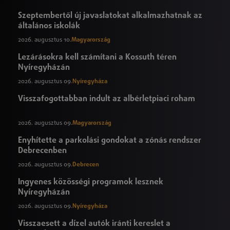
Szeptembertől új javaslatokat alkalmazhatnak az
általános iskolák
2026. augusztus 10.
Magyarország
Lezárásokra kell számítani a Kossuth téren
Nyíregyházán
2026. augusztus 09.
Nyíregyháza
Visszafogottabban indult az albérletpiaci roham
2026. augusztus 09.
Magyarország
Enyhítette a parkolási gondokat a zónás rendszer
Debrecenben
2026. augusztus 09.
Debrecen
Ingyenes közösségi programok lesznek
Nyíregyházán
2026. augusztus 09.
Nyíregyháza
Visszaesett a dízel autók iránti kereslet a