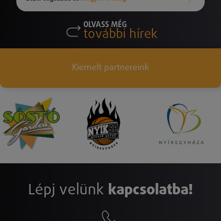
OLVASS MÉG
további hírek
Kiemelt partnereink
Lépj velünk
kapcsolatba!