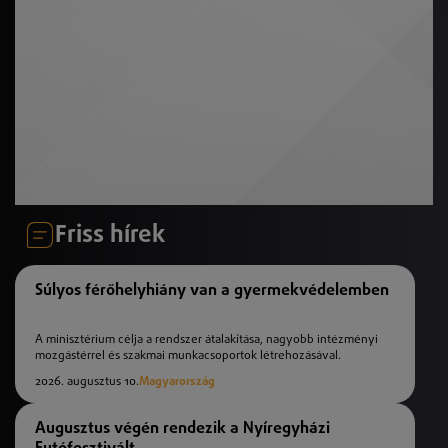
Friss hírek
Súlyos férőhelyhiány van a gyermekvédelemben
A minisztérium célja a rendszer átalakítása, nagyobb intézményi
mozgástérrel és szakmai munkacsoportok létrehozásával.
2026. augusztus 10.
Magyarország
Augusztus végén rendezik a Nyíregyházi