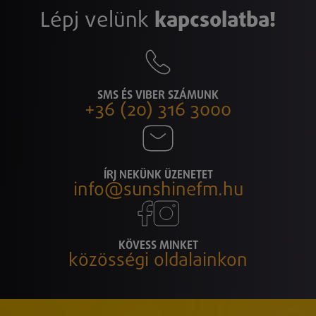
Lépj velünk
kapcsolatba!
SMS ÉS VIBER SZÁMUNK
+36 (20) 316 3000
ÍRJ NEKÜNK ÜZENETET
info@sunshinefm.hu
KÖVESS MINKET
közösségi oldalainkon