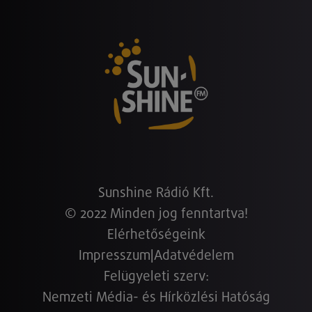
Sunshine Rádió Kft.
© 2022 Minden jog fenntartva!
Elérhetőségeink
Impresszum
|
Adatvédelem
Felügyeleti szerv:
Nemzeti Média- és Hírközlési Hatóság