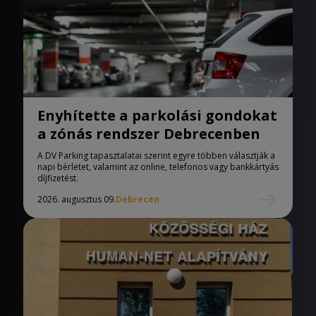
Enyhítette a parkolási gondokat
a zónás rendszer Debrecenben
A DV Parking tapasztalatai szerint egyre többen választják a
napi bérletet, valamint az online, telefonos vagy bankkártyás
díjfizetést.
2026. augusztus 09.
Debrecen