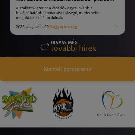
A szakértők szerint a vásárlók egyre inkább a
kiszámíthatóbb fenntartási költségű, modernebb
megoldások felé fordulnak.
2026. augusztus 09.
Magyarország
OLVASS MÉG
további hírek
Kiemelt partnereink