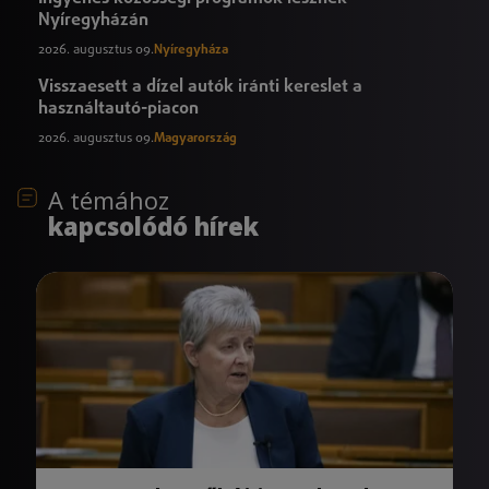
Nyíregyházán
2026. augusztus 09.
Nyíregyháza
Visszaesett a dízel autók iránti kereslet a
használtautó-piacon
2026. augusztus 09.
Magyarország
A témához
kapcsolódó hírek