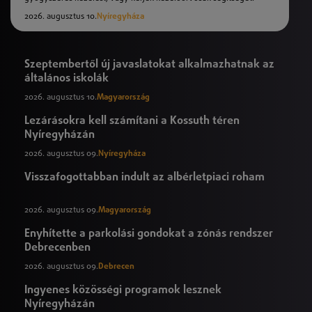
2026. augusztus 10.
Nyíregyháza
Szeptembertől új javaslatokat alkalmazhatnak az
általános iskolák
2026. augusztus 10.
Magyarország
Lezárásokra kell számítani a Kossuth téren
Nyíregyházán
2026. augusztus 09.
Nyíregyháza
Visszafogottabban indult az albérletpiaci roham
2026. augusztus 09.
Magyarország
Enyhítette a parkolási gondokat a zónás rendszer
Debrecenben
2026. augusztus 09.
Debrecen
Ingyenes közösségi programok lesznek
Nyíregyházán