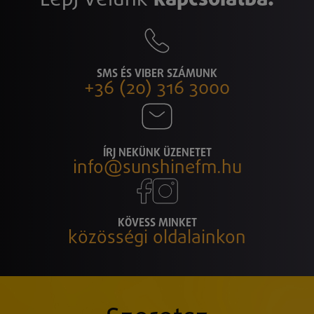
SMS ÉS VIBER SZÁMUNK
+36 (20) 316 3000
ÍRJ NEKÜNK ÜZENETET
info@sunshinefm.hu
KÖVESS MINKET
közösségi oldalainkon