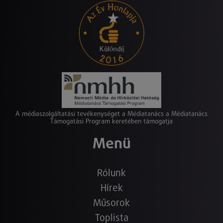
A médiaszolgáltatási tevékenységet a Médiatanács a Médiatanács
Támogatási Program keretében támogatja
Menü
Rólunk
Hírek
Műsorok
Toplista