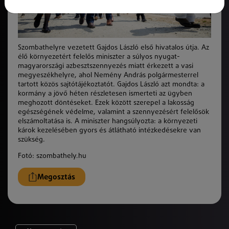
Szombathelyre vezetett Gajdos László első hivatalos útja. Az
élő környezetért felelős miniszter a súlyos nyugat-
magyarországi azbesztszennyezés miatt érkezett a vasi
megyeszékhelyre, ahol Nemény András polgármesterrel
tartott közös sajtótájékoztatót. Gajdos László azt mondta: a
kormány a jövő héten részletesen ismerteti az ügyben
meghozott döntéseket. Ezek között szerepel a lakosság
egészségének védelme, valamint a szennyezésért felelősök
elszámoltatása is. A miniszter hangsúlyozta: a környezeti
károk kezelésében gyors és átlátható intézkedésekre van
szükség.
Fotó: szombathely.hu
Megosztás