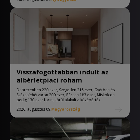
Visszafogottabban indult az
albérletpiaci roham
Debrecenben 220 ezer, Szegeden 215 ezer, Győrben és
Székesfehérváron 200 ezer, Pécsen 183 ezer, Miskolcon
pedig 130 ezer forint körül alakult a középérték.
2026. augusztus 09.
Magyarország