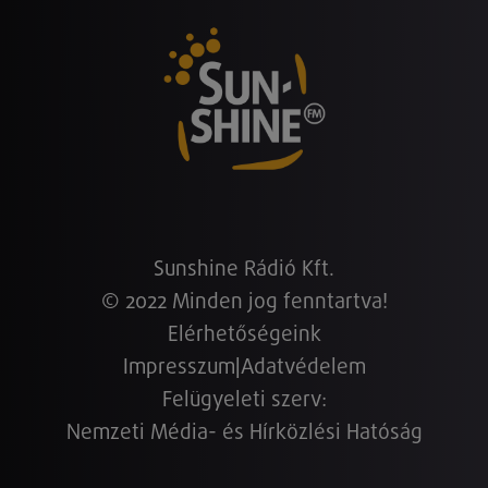
Sunshine Rádió Kft.
© 2022 Minden jog fenntartva!
Elérhetőségeink
Impresszum
|
Adatvédelem
Felügyeleti szerv:
Nemzeti Média- és Hírközlési Hatóság