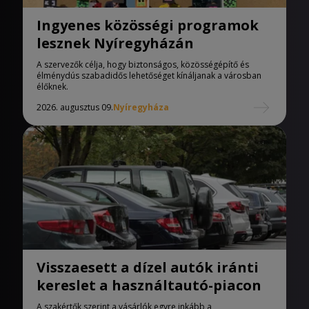
Ingyenes közösségi programok
lesznek Nyíregyházán
A szervezők célja, hogy biztonságos, közösségépítő és
élménydús szabadidős lehetőséget kínáljanak a városban
élőknek.
2026. augusztus 09.
Nyíregyháza
Visszaesett a dízel autók iránti
kereslet a használtautó-piacon
A szakértők szerint a vásárlók egyre inkább a