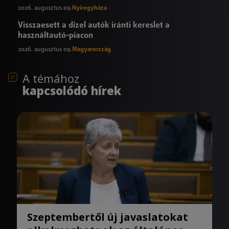
2026. augusztus 09.
Nyíregyháza
Visszaesett a dízel autók iránti kereslet a
használtautó-piacon
2026. augusztus 09.
Magyarország
A témához
kapcsolódó hírek
Szeptembertől új javaslatokat