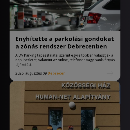
Enyhítette a parkolási gondokat
a zónás rendszer Debrecenben
A DV Parking tapasztalatai szerint egyre többen választják a
napi bérletet, valamint az online, telefonos vagy bankkártyás
díjfizetést.
2026. augusztus 09.
Debrecen