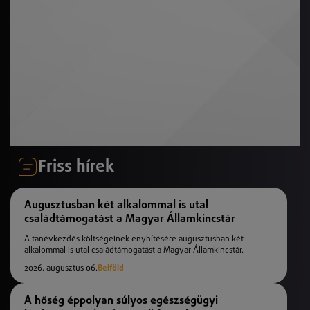
Friss hírek
Augusztusban két alkalommal is utal
családtámogatást a Magyar Államkincstár
A tanévkezdés költségeinek enyhítésére augusztusban két
alkalommal is utal családtámogatást a Magyar Államkincstár.
2026. augusztus 06.
Belföld
A hőség éppolyan súlyos egészségügyi