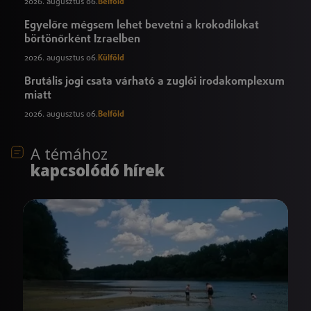
2026. augusztus 06.
Belföld
Egyelőre mégsem lehet bevetni a krokodilokat
börtönőrként Izraelben
2026. augusztus 06.
Külföld
Brutális jogi csata várható a zuglói irodakomplexum
miatt
2026. augusztus 06.
Belföld
A témához
kapcsolódó hírek