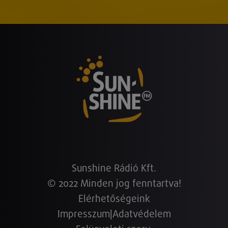
Sunshine Rádió Kft.
© 2022 Minden jog fenntartva!
Elérhetőségeink
Impresszum
|
Adatvédelem