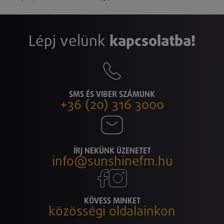
Lépj velünk
kapcsolatba!
SMS ÉS VIBER SZÁMUNK
+36 (20) 316 3000
ÍRJ NEKÜNK ÜZENETET
info@sunshinefm.hu
KÖVESS MINKET
közösségi oldalainkon