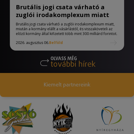
Brutális jogi csata várható a
zuglói irodakomplexum miatt
Brutális jogi csata várható a zuglói irodakomplexum miatt,
miután a kormány elállt a vásárlástól, és visszaköveteli az
előző kormány által kifizetett több mint 300 milliárd forintot.
2026. augusztus 06.
Belföld
OLVASS MÉG
további hírek
Kiemelt partnereink