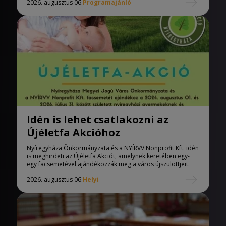
2026. augusztus 06.
Programajánló
Idén is lehet csatlakozni az
Újéletfa Akcióhoz
Nyíregyháza Önkormányzata és a NYÍRVV Nonprofit Kft. idén
is meghirdeti az Újéletfa Akciót, amelynek keretében egy-
egy facsemetével ajándékozzák meg a város újszülöttjeit.
2026. augusztus 06.
Helyi