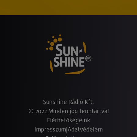
Sunshine Rádió Kft.
© 2022 Minden jog fenntartva!
Elérhetőségeink
Impresszum
|
Adatvédelem