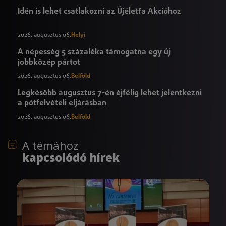
Idén is lehet csatlakozni az Újéletfa Akcióhoz
2026. augusztus 06.
Helyi
A népesség 5 százaléka támogatna egy új
jobbközép pártot
2026. augusztus 06.
Belföld
Legkésőbb augusztus 7-én éjfélig lehet jelentkezni
a pótfelvételi eljárásban
2026. augusztus 06.
Belföld
A témához
kapcsolódó hírek