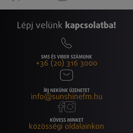
Lépj velünk
kapcsolatba!
SMS ÉS VIBER SZÁMUNK
+36 (20) 316 3000
ÍRJ NEKÜNK ÜZENETET
info@sunshinefm.hu
KÖVESS MINKET
közösségi oldalainkon