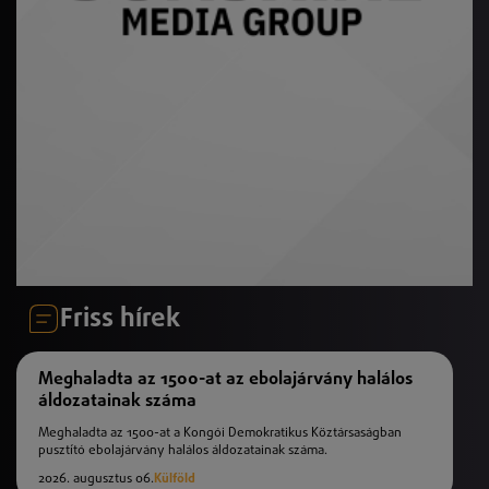
Friss hírek
Meghaladta az 1500-at az ebolajárvány halálos
áldozatainak száma
Meghaladta az 1500-at a Kongói Demokratikus Köztársaságban
pusztító ebolajárvány halálos áldozatainak száma.
2026. augusztus 06.
Külföld