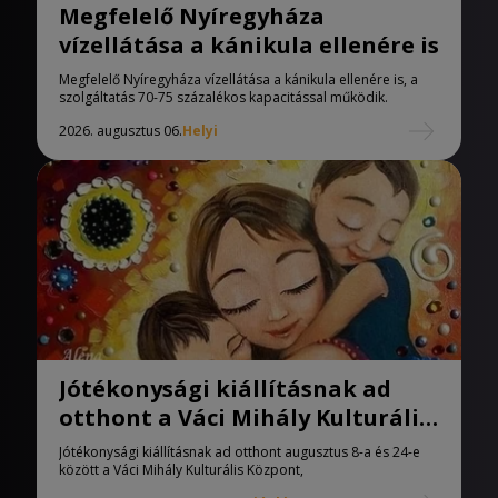
Megfelelő Nyíregyháza
vízellátása a kánikula ellenére is
Megfelelő Nyíregyháza vízellátása a kánikula ellenére is, a
szolgáltatás 70-75 százalékos kapacitással működik.
2026. augusztus 06.
Helyi
Jótékonysági kiállításnak ad
otthont a Váci Mihály Kulturális
Központ
Jótékonysági kiállításnak ad otthont augusztus 8-a és 24-e
között a Váci Mihály Kulturális Központ,