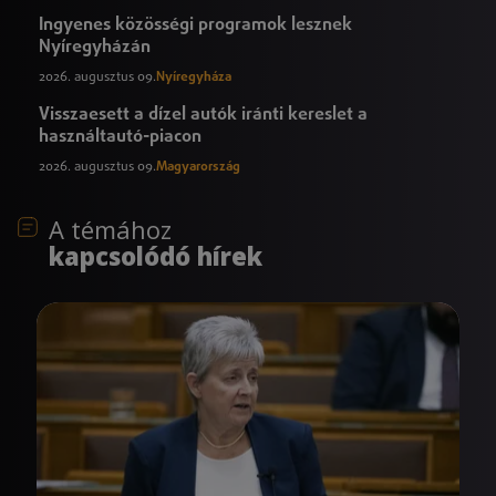
Ingyenes közösségi programok lesznek
Nyíregyházán
2026. augusztus 09.
Nyíregyháza
Visszaesett a dízel autók iránti kereslet a
használtautó-piacon
2026. augusztus 09.
Magyarország
A témához
kapcsolódó hírek