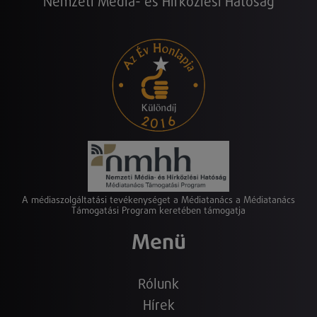
Nemzeti Média- és Hírközlési Hatóság
A médiaszolgáltatási tevékenységet a Médiatanács a Médiatanács
Támogatási Program keretében támogatja
Menü
Rólunk
Hírek