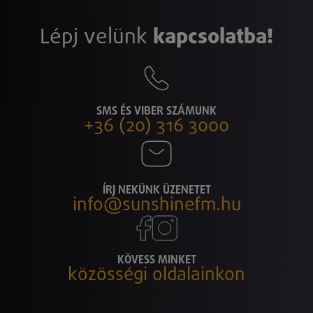
Lépj velünk
kapcsolatba!
SMS ÉS VIBER SZÁMUNK
+36 (20) 316 3000
ÍRJ NEKÜNK ÜZENETET
info@sunshinefm.hu
KÖVESS MINKET
közösségi oldalainkon