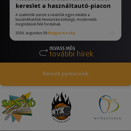
kereslet a használtautó-piacon
A szakértők szerint a vásárlók egyre inkább a
kiszámíthatóbb fenntartási költségű, modernebb
megoldások felé fordulnak.
2026. augusztus 09.
Magyarország
OLVASS MÉG
további hírek
Kiemelt partnereink