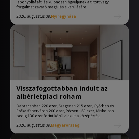
lebonyolítását, és különösen figyeljenek a tiltott vagy
forgalmat zavaró megállás elkerülésére.
2026. augusztus 09.
Nyíregyháza
Visszafogottabban indult az
albérletpiaci roham
Debrecenben 220 ezer, Szegeden 215 ezer, Győrben és
Székesfehérváron 200 ezer, Pécsen 183 ezer, Miskolcon
pedig 130 ezer forint körül alakult a középérték.
2026. augusztus 09.
Magyarország