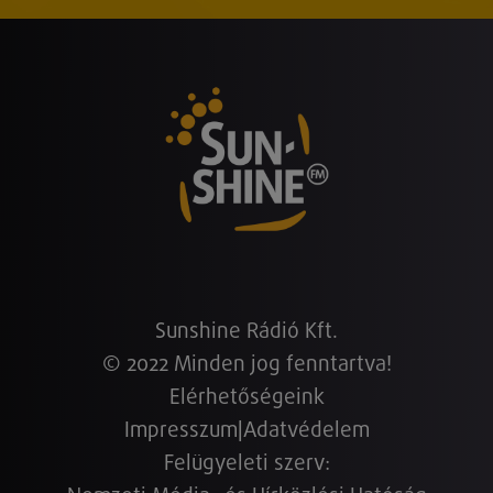
Sunshine Rádió Kft.
© 2022 Minden jog fenntartva!
Elérhetőségeink
Impresszum
|
Adatvédelem
Felügyeleti szerv: