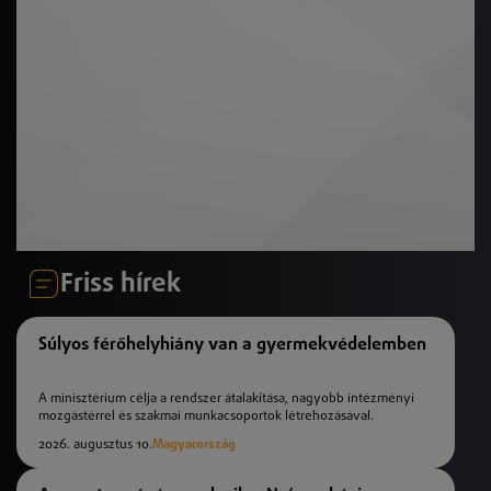
Friss hírek
Súlyos férőhelyhiány van a gyermekvédelemben
A minisztérium célja a rendszer átalakítása, nagyobb intézményi
mozgástérrel és szakmai munkacsoportok létrehozásával.
2026. augusztus 10.
Magyarország