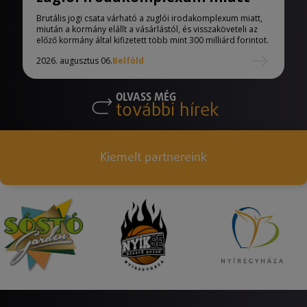
Brutális jogi csata várható a zuglói irodakomplexum miatt,
miután a kormány elállt a vásárlástól, és visszaköveteli az
előző kormány által kifizetett több mint 300 milliárd forintot.
2026. augusztus 06.
Belföld
OLVASS MÉG
további hírek
Kiemelt partnereink