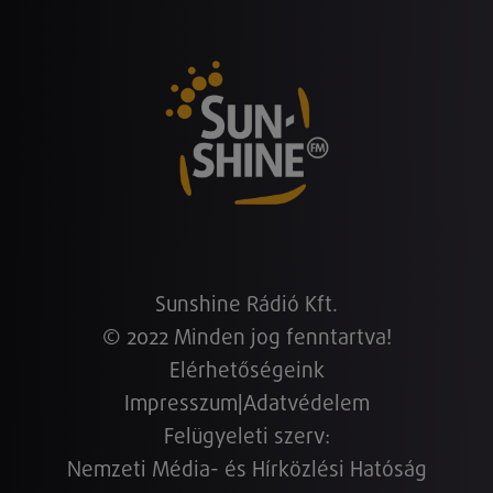
Sunshine Rádió Kft.
© 2022 Minden jog fenntartva!
Elérhetőségeink
Impresszum
|
Adatvédelem
Felügyeleti szerv:
Nemzeti Média- és Hírközlési Hatóság