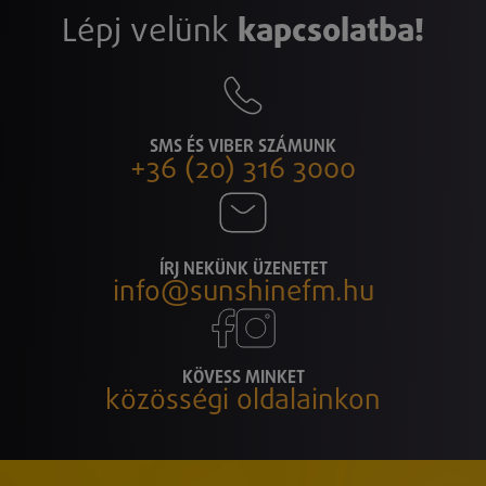
Lépj velünk
kapcsolatba!
SMS ÉS VIBER SZÁMUNK
+36 (20) 316 3000
ÍRJ NEKÜNK ÜZENETET
info@sunshinefm.hu
KÖVESS MINKET
közösségi oldalainkon