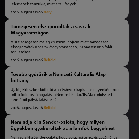
jelentenek számukra, mint a téli fagyok.
2026. augusztus 06.
Helyi
Tömegesen elszaporodtak a sáskák
Magyarországon
A szélsőségesen meleg és száraz időjárás miatt tömegesen
elszaporodtak a sáskák Magyarországon, különösen az alföldi
területeken.
2026. augusztus 06.
Belföld
Tovább gyűrűzik a Nemzeti Kulturális Alap
botrány
Újabb, Fideszhez köthető alapítványok kaphattak egyenként 100
millió forintos támogatást a Nemzeti Kulturális Alap miniszteri
keretéből pályáztatás nélkül....
2026. augusztus 06.
Belföld
Nem adja ki a Sándor-palota, hogy milyen
ügyekben gyakoroltak az államfők kegyelmet
Nem adja ki a Sándor-palota, hogy 2012. május 10. és 2026. július