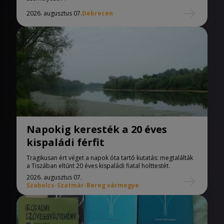
2026. augusztus 07.
Debrecen
Napokig keresték a 20 éves
kispaládi férfit
Tragikusan ért véget a napok óta tartó kutatás: megtalálták
a Tiszában eltűnt 20 éves kispaládi fiatal holttestét.
2026. augusztus 07.
Szabolcs-Szatmár-Bereg vármegye