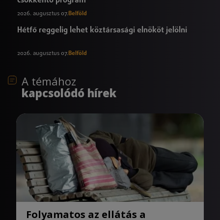
csökkentő program
2026. augusztus 07.
Belföld
Hétfő reggelig lehet köztársasági elnököt jelölni
2026. augusztus 07.
Belföld
A témához
kapcsolódó hírek
Folyamatos az ellátás a