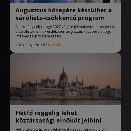
Augusztus közepére készülhet a
várólista-csökkentő program
A kormány célja, hogy 2027 végére jelentősen csökkenjenek
a várólisták, ennek érdekében augusztus közepére átfogó
intézkedési program készül.
2026. augusztus 07.
Belföld
Hétfő reggelig lehet
köztársasági elnököt jelölni
Hétfő délelőtt tíz óráig lehet köztársasági elnököt jelölni,