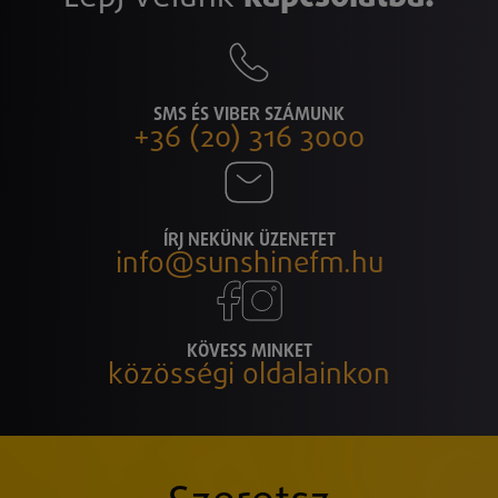
SMS ÉS VIBER SZÁMUNK
+36 (20) 316 3000
ÍRJ NEKÜNK ÜZENETET
info@sunshinefm.hu
KÖVESS MINKET
közösségi oldalainkon