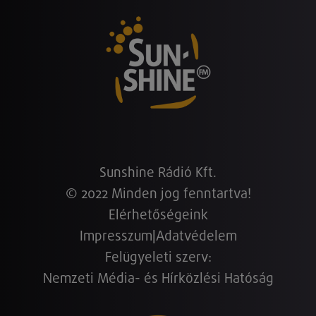
Sunshine Rádió Kft.
© 2022 Minden jog fenntartva!
Elérhetőségeink
Impresszum
|
Adatvédelem
Felügyeleti szerv:
Nemzeti Média- és Hírközlési Hatóság