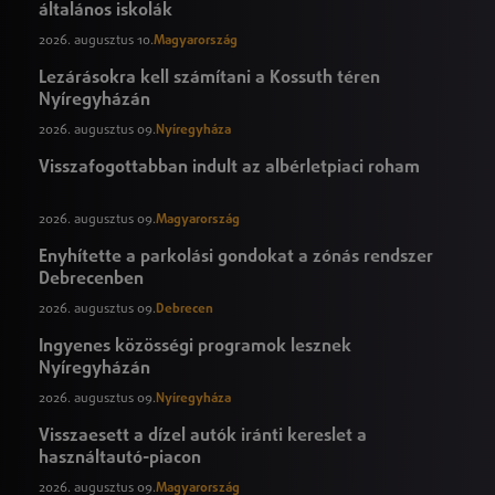
általános iskolák
2026. augusztus 10.
Magyarország
Lezárásokra kell számítani a Kossuth téren
Nyíregyházán
2026. augusztus 09.
Nyíregyháza
Visszafogottabban indult az albérletpiaci roham
2026. augusztus 09.
Magyarország
Enyhítette a parkolási gondokat a zónás rendszer
Debrecenben
2026. augusztus 09.
Debrecen
Ingyenes közösségi programok lesznek
Nyíregyházán
2026. augusztus 09.
Nyíregyháza
Visszaesett a dízel autók iránti kereslet a
használtautó-piacon
2026. augusztus 09.
Magyarország