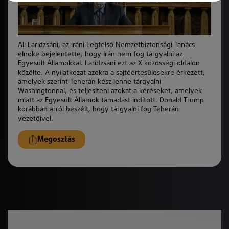
Ali Laridzsáni, az iráni Legfelső Nemzetbiztonsági Tanács
elnöke bejelentette, hogy Irán nem fog tárgyalni az
Egyesült Államokkal. Laridzsáni ezt az X közösségi oldalon
közölte. A nyilatkozat azokra a sajtóértesülésekre érkezett,
amelyek szerint Teherán kész lenne tárgyalni
Washingtonnal, és teljesíteni azokat a kéréseket, amelyek
miatt az Egyesült Államok támadást indított. Donald Trump
korábban arról beszélt, hogy tárgyalni fog Teherán
vezetőivel.
Megosztás