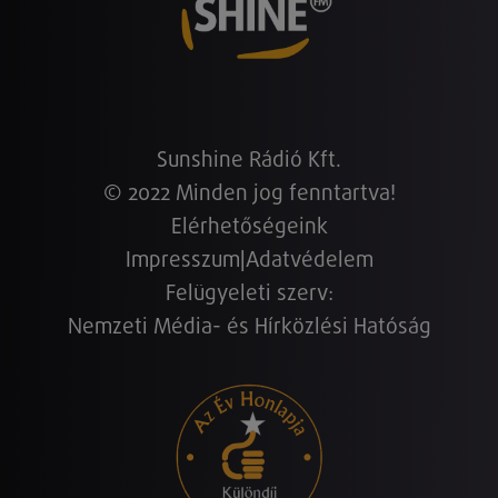
Sunshine Rádió Kft.
© 2022 Minden jog fenntartva!
Elérhetőségeink
Impresszum
|
Adatvédelem
Felügyeleti szerv:
Nemzeti Média- és Hírközlési Hatóság