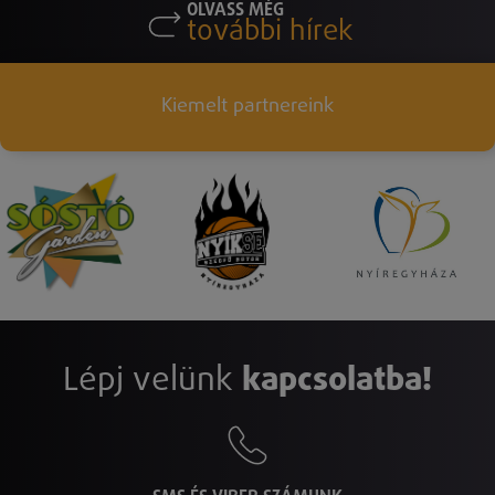
OLVASS MÉG
további hírek
Kiemelt partnereink
Lépj velünk
kapcsolatba!