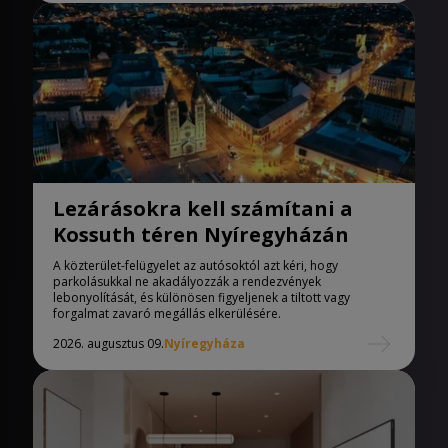
Lezárásokra kell számítani a
Kossuth téren Nyíregyházán
A közterület-felügyelet az autósoktól azt kéri, hogy
parkolásukkal ne akadályozzák a rendezvények
lebonyolítását, és különösen figyeljenek a tiltott vagy
forgalmat zavaró megállás elkerülésére.
2026. augusztus 09.
Nyíregyháza