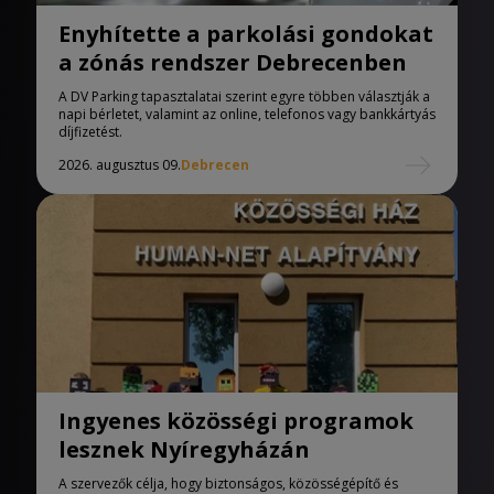
Enyhítette a parkolási gondokat
a zónás rendszer Debrecenben
A DV Parking tapasztalatai szerint egyre többen választják a
napi bérletet, valamint az online, telefonos vagy bankkártyás
díjfizetést.
2026. augusztus 09.
Debrecen
Ingyenes közösségi programok
lesznek Nyíregyházán
A szervezők célja, hogy biztonságos, közösségépítő és