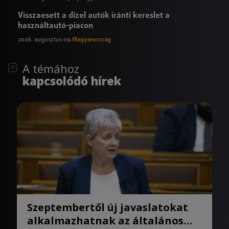
Visszaesett a dízel autók iránti kereslet a
használtautó-piacon
2026. augusztus 09.
Magyarország
A témához
kapcsolódó hírek
Szeptembertől új javaslatokat
alkalmazhatnak az általános