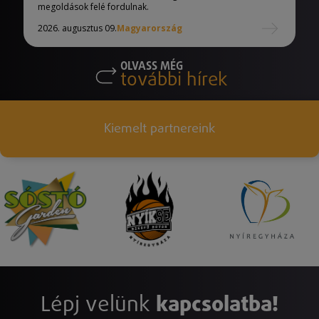
megoldások felé fordulnak.
2026. augusztus 09.
Magyarország
OLVASS MÉG
további hírek
Kiemelt partnereink
Lépj velünk
kapcsolatba!