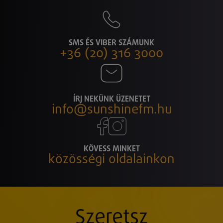
SMS ÉS VIBER SZÁMUNK
+36 (20) 316 3000
ÍRJ NEKÜNK ÜZENETET
info@sunshinefm.hu
KÖVESS MINKET
közösségi oldalainkon
Szeretsz