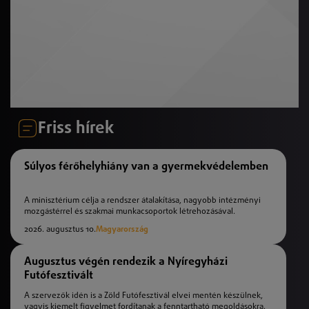
Friss hírek
Súlyos férőhelyhiány van a gyermekvédelemben
A minisztérium célja a rendszer átalakítása, nagyobb intézményi
mozgástérrel és szakmai munkacsoportok létrehozásával.
2026. augusztus 10.
Magyarország
Augusztus végén rendezik a Nyíregyházi
Futófesztivált
A szervezők idén is a Zöld Futófesztivál elvei mentén készülnek,
vagyis kiemelt figyelmet fordítanak a fenntartható megoldásokra.