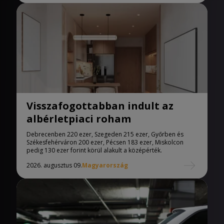
Visszafogottabban indult az
albérletpiaci roham
Debrecenben 220 ezer, Szegeden 215 ezer, Győrben és
Székesfehérváron 200 ezer, Pécsen 183 ezer, Miskolcon
pedig 130 ezer forint körül alakult a középérték.
2026. augusztus 09.
Magyarország