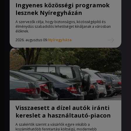
Ingyenes közösségi programok
lesznek Nyíregyházán
A szervezők célja, hogy biztonságos, közösségépítő és
élménydús szabadidős lehetőséget kínáljanak a városban
élőknek.
2026. augusztus 09.
Nyíregyháza
Visszaesett a dízel autók iránti
kereslet a használtautó-piacon
A szakértők szerint a vásárlók egyre inkább a
kiszámíthatóbb fenntartási költségű, modernebb