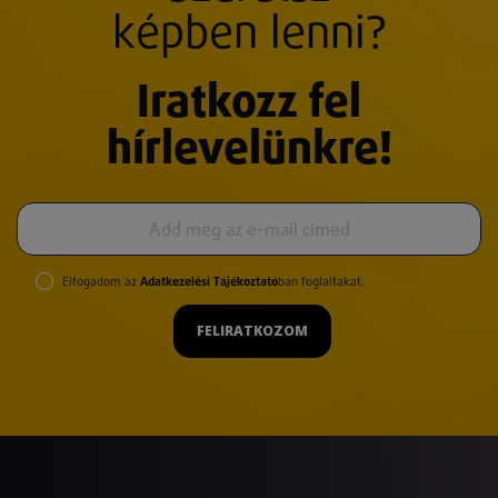
képben lenni?
Iratkozz fel
hírlevelünkre!
Elfogadom az
Adatkezelési Tájékoztató
ban foglaltakat.
FELIRATKOZOM