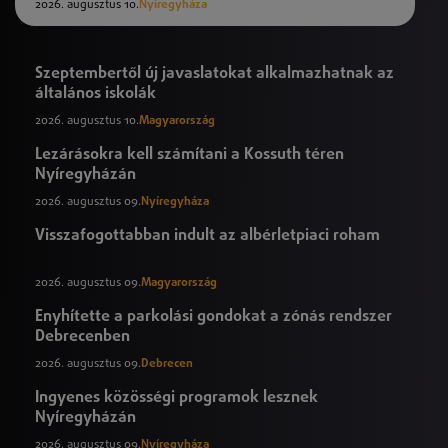
2026. augusztus 10.
Nyíregyháza
Szeptembertől új javaslatokat alkalmazhatnak az
általános iskolák
2026. augusztus 10.
Magyarország
Lezárásokra kell számítani a Kossuth téren
Nyíregyházán
2026. augusztus 09.
Nyíregyháza
Visszafogottabban indult az albérletpiaci roham
2026. augusztus 09.
Magyarország
Enyhítette a parkolási gondokat a zónás rendszer
Debrecenben
2026. augusztus 09.
Debrecen
Ingyenes közösségi programok lesznek
Nyíregyházán
2026. augusztus 09.
Nyíregyháza