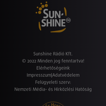
Sunshine Rádió Kft.
© 2022 Minden jog fenntartva!
Elérhetőségeink
Impresszum
|
Adatvédelem
Felügyeleti szerv:
Nemzeti Média- és Hírközlési Hatóság