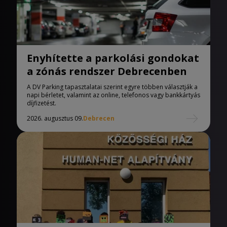
Enyhítette a parkolási gondokat
a zónás rendszer Debrecenben
A DV Parking tapasztalatai szerint egyre többen választják a
napi bérletet, valamint az online, telefonos vagy bankkártyás
díjfizetést.
2026. augusztus 09.
Debrecen