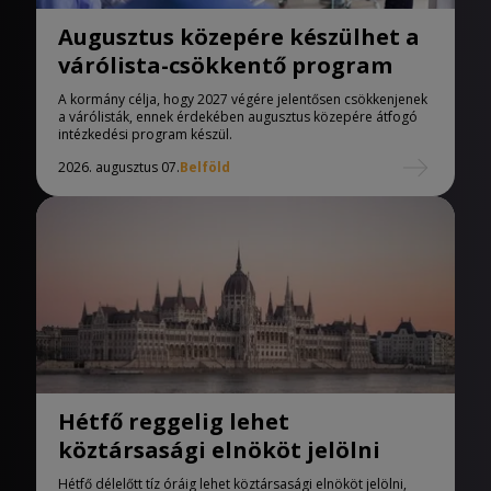
Augusztus közepére készülhet a
várólista-csökkentő program
A kormány célja, hogy 2027 végére jelentősen csökkenjenek
a várólisták, ennek érdekében augusztus közepére átfogó
intézkedési program készül.
2026. augusztus 07.
Belföld
Hétfő reggelig lehet
köztársasági elnököt jelölni
Hétfő délelőtt tíz óráig lehet köztársasági elnököt jelölni,