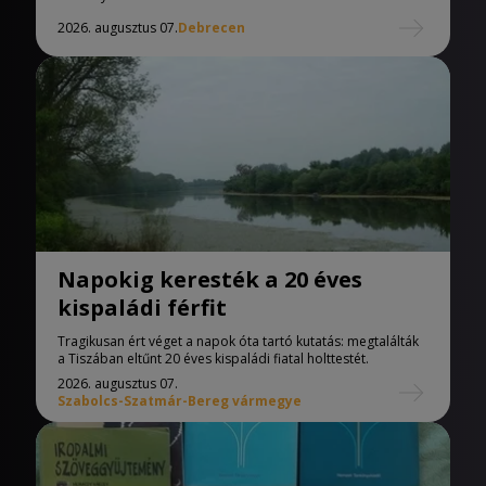
2026. augusztus 07.
Debrecen
Napokig keresték a 20 éves
kispaládi férfit
Tragikusan ért véget a napok óta tartó kutatás: megtalálták
a Tiszában eltűnt 20 éves kispaládi fiatal holttestét.
2026. augusztus 07.
Szabolcs-Szatmár-Bereg vármegye