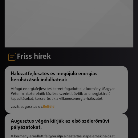
Friss hírek
Hálózatfejlesztés és megújuló energiás
beruházások indulhatnak
Átfogó energiafejlesztési tervet fogadott el a kormány. Magyar
Péter miniszterelnök közlése szerint bővítik az energiatároló
kapacitásokat, korszerűsítik a villamosenergia-hálózatot.
2026. augusztus 07.
Belföld
Augusztus végén kiírják az első szélerőművi
pályázatokat.
A kormány emellett felgyorsítja a háztartási napelemek hálózati