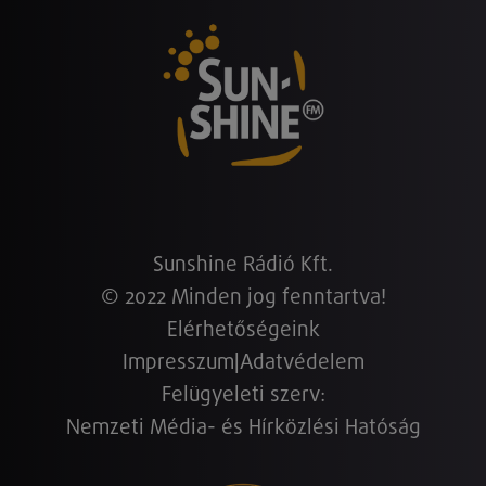
Sunshine Rádió Kft.
© 2022 Minden jog fenntartva!
Elérhetőségeink
Impresszum
|
Adatvédelem
Felügyeleti szerv:
Nemzeti Média- és Hírközlési Hatóság