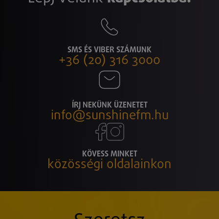
SMS ÉS VIBER SZÁMUNK
+36 (20) 316 3000
ÍRJ NEKÜNK ÜZENETET
info@sunshinefm.hu
KÖVESS MINKET
közösségi oldalainkon