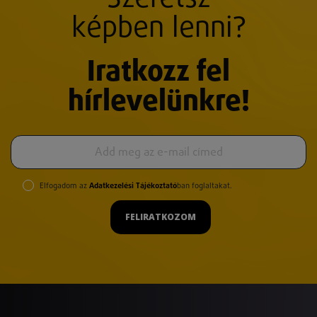
képben lenni?
Iratkozz fel
hírlevelünkre!
Elfogadom az
Adatkezelési Tájékoztató
ban foglaltakat.
FELIRATKOZOM