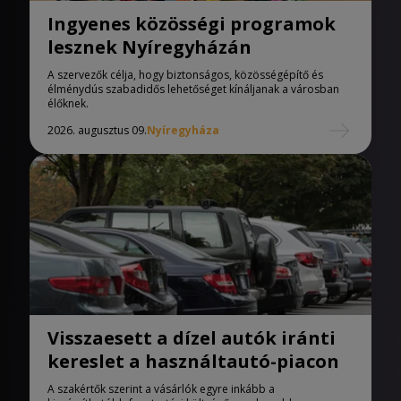
Ingyenes közösségi programok
lesznek Nyíregyházán
A szervezők célja, hogy biztonságos, közösségépítő és
élménydús szabadidős lehetőséget kínáljanak a városban
élőknek.
2026. augusztus 09.
Nyíregyháza
Visszaesett a dízel autók iránti
kereslet a használtautó-piacon
A szakértők szerint a vásárlók egyre inkább a