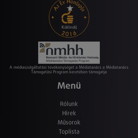
A médiaszolgáltatási tevékenységet a Médiatanács a Médiatanács
Támogatási Program keretében támogatja
Menü
Rólunk
Hírek
Műsorok
Toplista