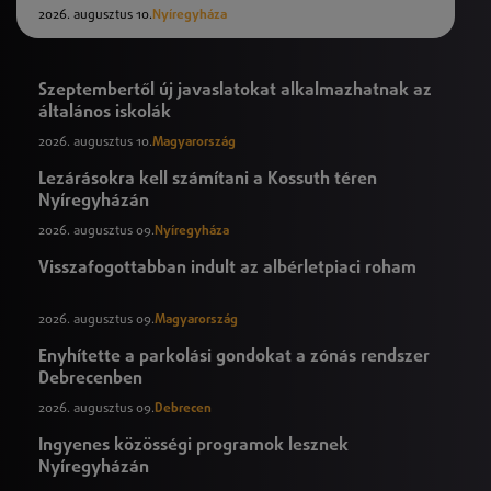
2026. augusztus 10.
Nyíregyháza
Szeptembertől új javaslatokat alkalmazhatnak az
általános iskolák
2026. augusztus 10.
Magyarország
Lezárásokra kell számítani a Kossuth téren
Nyíregyházán
2026. augusztus 09.
Nyíregyháza
Visszafogottabban indult az albérletpiaci roham
2026. augusztus 09.
Magyarország
Enyhítette a parkolási gondokat a zónás rendszer
Debrecenben
2026. augusztus 09.
Debrecen
Ingyenes közösségi programok lesznek
Nyíregyházán