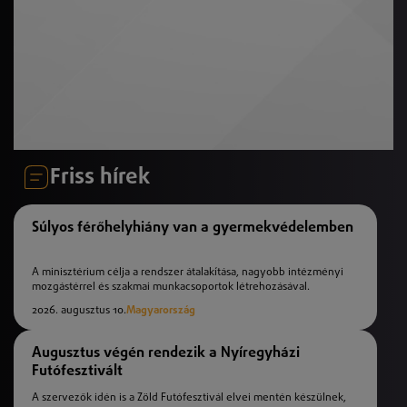
Friss hírek
Súlyos férőhelyhiány van a gyermekvédelemben
A minisztérium célja a rendszer átalakítása, nagyobb intézményi
mozgástérrel és szakmai munkacsoportok létrehozásával.
2026. augusztus 10.
Magyarország
Augusztus végén rendezik a Nyíregyházi
Futófesztivált
A szervezők idén is a Zöld Futófesztivál elvei mentén készülnek,