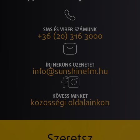
SMS ÉS VIBER SZÁMUNK
+36 (20) 316 3000
ÍRJ NEKÜNK ÜZENETET
info@sunshinefm.hu
KÖVESS MINKET
közösségi oldalainkon
Szeretsz