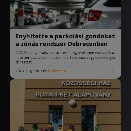
Enyhítette a parkolási gondokat
a zónás rendszer Debrecenben
A DV Parking tapasztalatai szerint egyre többen választják a
napi bérletet, valamint az online, telefonos vagy bankkártyás
díjfizetést.
2026. augusztus 09.
Debrecen