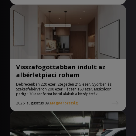
Visszafogottabban indult az
albérletpiaci roham
Debrecenben 220 ezer, Szegeden 215 ezer, Győrben és
Székesfehérváron 200 ezer, Pécsen 183 ezer, Miskolcon
pedig 130 ezer forint körül alakult a középérték.
2026. augusztus 09.
Magyarország