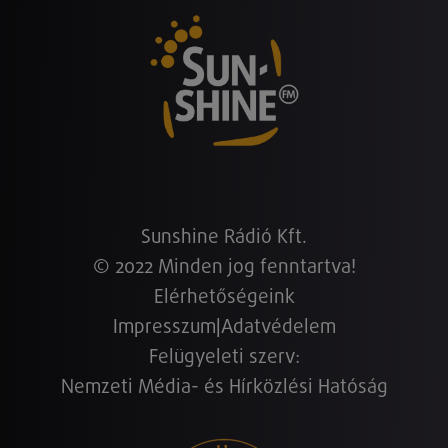
Sunshine Rádió Kft.
© 2022 Minden jog fenntartva!
Elérhetőségeink
Impresszum
|
Adatvédelem
Felügyeleti szerv:
Nemzeti Média- és Hírközlési Hatóság