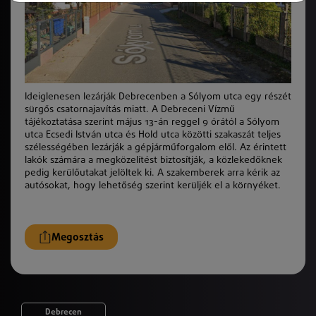
Ideiglenesen lezárják Debrecenben a Sólyom utca egy részét
sürgős csatornajavítás miatt. A Debreceni Vízmű
tájékoztatása szerint május 13-án reggel 9 órától a Sólyom
utca Ecsedi István utca és Hold utca közötti szakaszát teljes
szélességében lezárják a gépjárműforgalom elől. Az érintett
lakók számára a megközelítést biztosítják, a közlekedőknek
pedig kerülőutakat jelöltek ki. A szakemberek arra kérik az
autósokat, hogy lehetőség szerint kerüljék el a környéket.
Megosztás
Debrecen