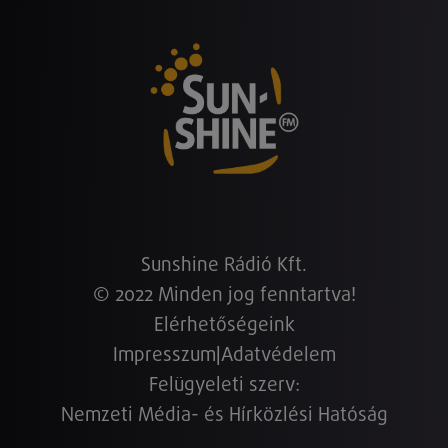
Sunshine Rádió Kft.
© 2022 Minden jog fenntartva!
Elérhetőségeink
Impresszum
|
Adatvédelem
Felügyeleti szerv:
Nemzeti Média- és Hírközlési Hatóság