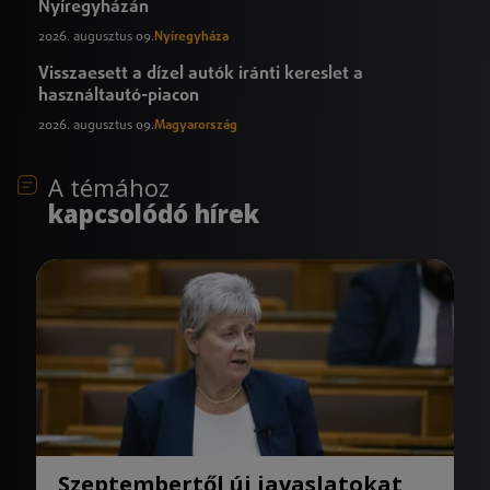
Nyíregyházán
2026. augusztus 09.
Nyíregyháza
Visszaesett a dízel autók iránti kereslet a
használtautó-piacon
2026. augusztus 09.
Magyarország
A témához
kapcsolódó hírek
Szeptembertől új javaslatokat