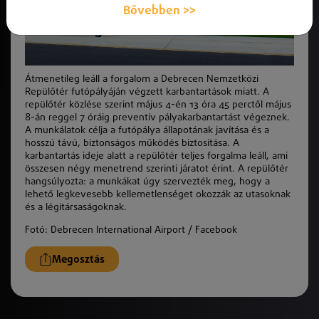
Bővebben >>
Átmenetileg leáll a forgalom a Debrecen Nemzetközi
Repülőtér futópályáján végzett karbantartások miatt. A
repülőtér közlése szerint május 4-én 13 óra 45 perctől május
8-án reggel 7 óráig preventív pályakarbantartást végeznek.
A munkálatok célja a futópálya állapotának javítása és a
hosszú távú, biztonságos működés biztosítása. A
karbantartás ideje alatt a repülőtér teljes forgalma leáll, ami
összesen négy menetrend szerinti járatot érint. A repülőtér
hangsúlyozta: a munkákat úgy szervezték meg, hogy a
lehető legkevesebb kellemetlenséget okozzák az utasoknak
és a légitársaságoknak.
Fotó: Debrecen International Airport / Facebook
Megosztás