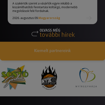
A szakértők szerint a vásárlók egyre inkább a
kiszámíthatóbb fenntartási költségű, modernebb
megoldások felé fordulnak.
2026. augusztus 09.
Magyarország
OLVASS MÉG
további hírek
Kiemelt partnereink