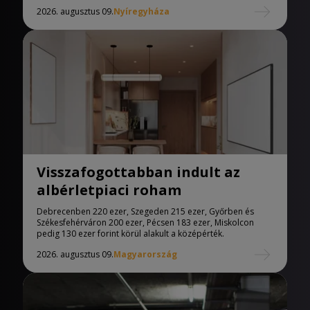
2026. augusztus 09.
Nyíregyháza
Visszafogottabban indult az
albérletpiaci roham
Debrecenben 220 ezer, Szegeden 215 ezer, Győrben és
Székesfehérváron 200 ezer, Pécsen 183 ezer, Miskolcon
pedig 130 ezer forint körül alakult a középérték.
2026. augusztus 09.
Magyarország