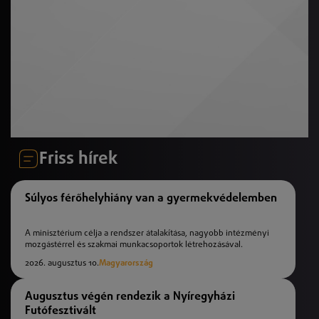
Friss hírek
Súlyos férőhelyhiány van a gyermekvédelemben
A minisztérium célja a rendszer átalakítása, nagyobb intézményi
mozgástérrel és szakmai munkacsoportok létrehozásával.
2026. augusztus 10.
Magyarország
Augusztus végén rendezik a Nyíregyházi
Futófesztivált