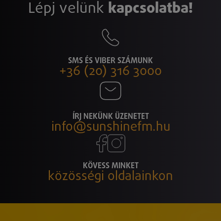
Lépj velünk
kapcsolatba!
SMS ÉS VIBER SZÁMUNK
+36 (20) 316 3000
ÍRJ NEKÜNK ÜZENETET
info@sunshinefm.hu
KÖVESS MINKET
közösségi oldalainkon