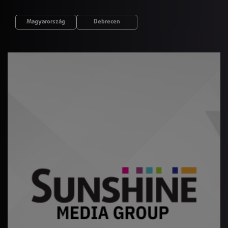
Magyarország
Debrecen