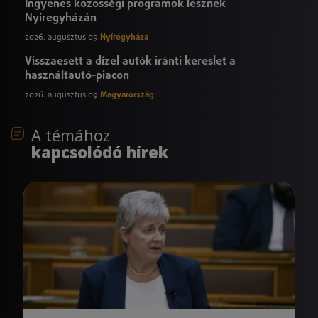
Ingyenes közösségi programok lesznek
Nyíregyházán
2026. augusztus 09.
Nyíregyháza
Visszaesett a dízel autók iránti kereslet a
használtautó-piacon
2026. augusztus 09.
Magyarország
A témához
kapcsolódó hírek