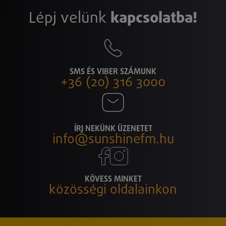
Lépj velünk
kapcsolatba!
SMS ÉS VIBER SZÁMUNK
+36 (20) 316 3000
ÍRJ NEKÜNK ÜZENETET
info@sunshinefm.hu
KÖVESS MINKET
közösségi oldalainkon