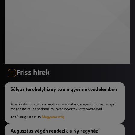
Friss hírek
Súlyos férőhelyhiány van a gyermekvédelemben
A minisztérium célja a rendszer átalakítása, nagyobb intézményi
mozgástérrel és szakmai munkacsoportok létrehozásával.
2026. augusztus 10.
Magyarország
Augusztus végén rendezik a Nyíregyházi