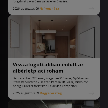
forgalmat zavaró megállás elkerülésére.
2026. augusztus 09.
Nyíregyháza
Visszafogottabban indult az
albérletpiaci roham
Debrecenben 220 ezer, Szegeden 215 ezer, Győrben és
Székesfehérváron 200 ezer, Pécsen 183 ezer, Miskolcon
pedig 130 ezer forint körül alakult a középérték.
2026. augusztus 09.
Magyarország