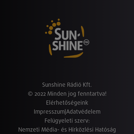
Sunshine Rádió Kft.
© 2022 Minden jog fenntartva!
Elérhetőségeink
Impresszum
|
Adatvédelem
Felügyeleti szerv:
Nemzeti Média- és Hírközlési Hatóság