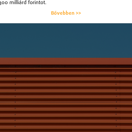
300 milliárd forintot.
Bővebben >>