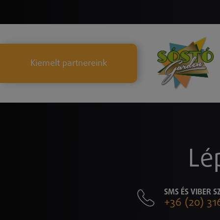
Kiemelt partnereink
Lé
SMS ÉS VIBER 
+36 (20) 31