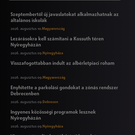
Szeptembertől új javaslatokat alkalmazhatnak az
általános iskolák
2026. augusztus 10.
Magyarország
Lezárásokra kell számítani a Kossuth téren
Nyíregyházán
2026. augusztus 09.
Nyíregyháza
Visszafogottabban indult az albérletpiaci roham
2026. augusztus 09.
Magyarország
Enyhítette a parkolási gondokat a zónás rendszer
Debrecenben
2026. augusztus 09.
Debrecen
Ingyenes közösségi programok lesznek
Nyíregyházán
2026. augusztus 09.
Nyíregyháza