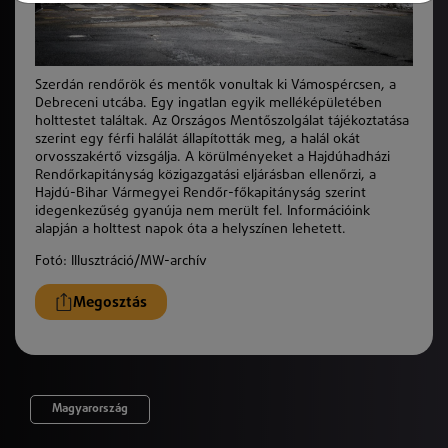
Szerdán rendőrök és mentők vonultak ki Vámospércsen, a
Debreceni utcába. Egy ingatlan egyik melléképületében
holttestet találtak. Az Országos Mentőszolgálat tájékoztatása
szerint egy férfi halálát állapították meg, a halál okát
orvosszakértő vizsgálja. A körülményeket a Hajdúhadházi
Rendőrkapitányság közigazgatási eljárásban ellenőrzi, a
Hajdú-Bihar Vármegyei Rendőr-főkapitányság szerint
idegenkezűség gyanúja nem merült fel. Információink
alapján a holttest napok óta a helyszínen lehetett.
Fotó:
Illusztráció/MW-archív
Megosztás
Magyarország