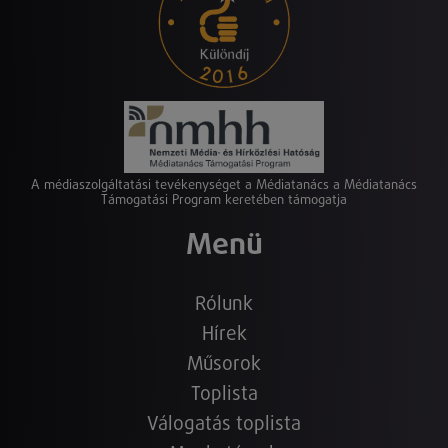
A médiaszolgáltatási tevékenységet a Médiatanács a Médiatanács
Támogatási Program keretében támogatja
Menü
Rólunk
Hírek
Műsorok
Toplista
Válogatás toplista