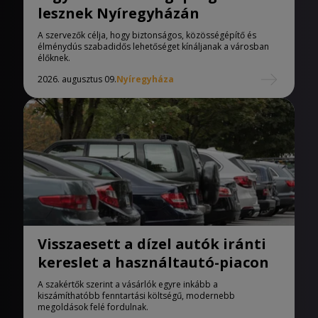
lesznek Nyíregyházán
A szervezők célja, hogy biztonságos, közösségépítő és
élménydús szabadidős lehetőséget kínáljanak a városban
élőknek.
2026. augusztus 09.
Nyíregyháza
Visszaesett a dízel autók iránti
kereslet a használtautó-piacon
A szakértők szerint a vásárlók egyre inkább a
kiszámíthatóbb fenntartási költségű, modernebb
megoldások felé fordulnak.