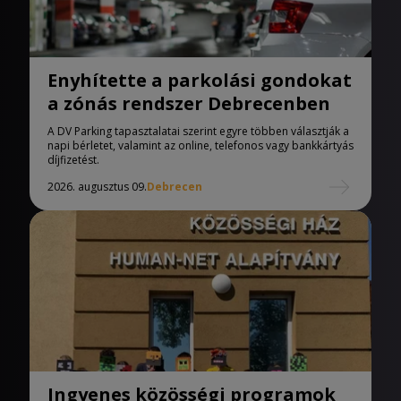
Enyhítette a parkolási gondokat
a zónás rendszer Debrecenben
A DV Parking tapasztalatai szerint egyre többen választják a
napi bérletet, valamint az online, telefonos vagy bankkártyás
díjfizetést.
2026. augusztus 09.
Debrecen
Ingyenes közösségi programok