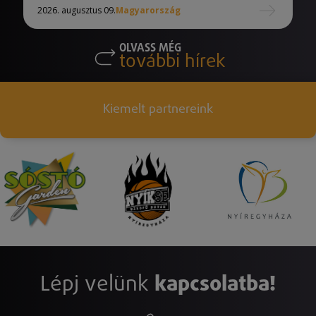
2026. augusztus 09.
Magyarország
OLVASS MÉG
további hírek
Kiemelt partnereink
Lépj velünk
kapcsolatba!