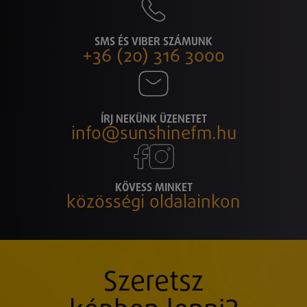
SMS ÉS VIBER SZÁMUNK
+36 (20) 316 3000
ÍRJ NEKÜNK ÜZENETET
info@sunshinefm.hu
KÖVESS MINKET
közösségi oldalainkon
Szeretsz