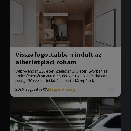
Visszafogottabban indult az
albérletpiaci roham
Debrecenben 220 ezer, Szegeden 215 ezer, Győrben és
Székesfehérváron 200 ezer, Pécsen 183 ezer, Miskolcon
pedig 130 ezer forint körül alakult a középérték.
2026. augusztus 09.
Magyarország