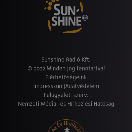
Sunshine Rádió Kft.
© 2022 Minden jog fenntartva!
Elérhetőségeink
Impresszum
|
Adatvédelem
Felügyeleti szerv:
Nemzeti Média- és Hírközlési Hatóság