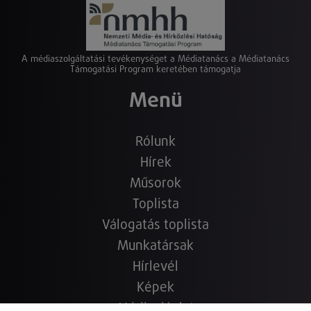
A médiaszolgáltatási tevékenységet a Médiatanács a Médiatanács
Támogatási Program keretében támogatja
Menü
Rólunk
Hírek
Műsorok
Toplista
Válogatás toplista
Munkatársak
Hírlevél
Képek
Médiaajánlat