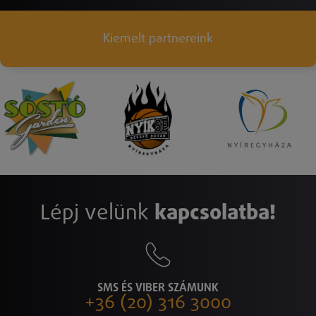
Kiemelt partnereink
Lépj velünk
kapcsolatba!
SMS ÉS VIBER SZÁMUNK
+36 (20) 316 3000