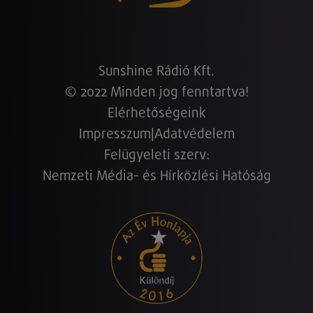
Sunshine Rádió Kft.
© 2022 Minden jog fenntartva!
Elérhetőségeink
Impresszum
|
Adatvédelem
Felügyeleti szerv:
Nemzeti Média- és Hírközlési Hatóság