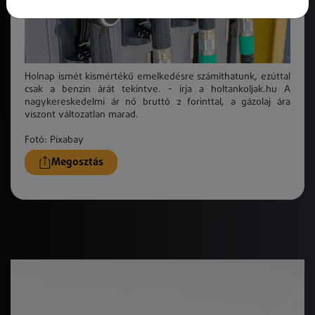
Holnap ismét kismértékű emelkedésre számíthatunk, ezúttal
csak a benzin árát tekintve. - írja a holtankoljak.hu A
nagykereskedelmi ár nő bruttó 2 forinttal, a gázolaj ára
viszont változatlan marad.
Fotó: Pixabay
Megosztás