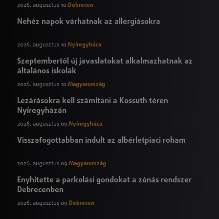
2026. augusztus 10.
Debrecen
Nehéz napok várhatnak az allergiásokra
2026. augusztus 10.
Nyíregyháza
Szeptembertől új javaslatokat alkalmazhatnak az
általános iskolák
2026. augusztus 10.
Magyarország
Lezárásokra kell számítani a Kossuth téren
Nyíregyházán
2026. augusztus 09.
Nyíregyháza
Visszafogottabban indult az albérletpiaci roham
2026. augusztus 09.
Magyarország
Enyhítette a parkolási gondokat a zónás rendszer
Debrecenben
2026. augusztus 09.
Debrecen