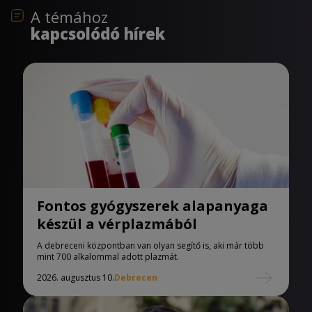
A témához
kapcsolódó hírek
Fontos gyógyszerek alapanyaga
készül a vérplazmából
A debreceni központban van olyan segítő is, aki már több
mint 700 alkalommal adott plazmát.
2026. augusztus 10.
Debrecen