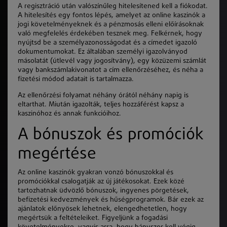
A regisztráció után valószínűleg hitelesítened kell a fiókodat.
A hitelesítés egy fontos lépés, amelyet az online kaszinók a
jogi követelményeknek és a pénzmosás elleni előírásoknak
való megfelelés érdekében tesznek meg. Felkérnek, hogy
nyújtsd be a személyazonosságodat és a címedet igazoló
dokumentumokat. Ez általában személyi igazolványod
másolatát (útlevél vagy jogosítvány), egy közüzemi számlát
vagy bankszámlakivonatot a cím ellenőrzéséhez, és néha a
fizetési módod adatait is tartalmazza.
Az ellenőrzési folyamat néhány órától néhány napig is
eltarthat. Miután igazolták, teljes hozzáférést kapsz a
kaszinóhoz és annak funkcióihoz.
A bónuszok és promóciók
megértése
Az online kaszinók gyakran vonzó bónuszokkal és
promóciókkal csalogatják az új játékosokat. Ezek közé
tartozhatnak üdvözlő bónuszok, ingyenes pörgetések,
befizetési kedvezmények és hűségprogramok. Bár ezek az
ajánlatok előnyösek lehetnek, elengedhetetlen, hogy
megértsük a feltételeiket. Figyeljünk a fogadási
követelményekre, vagyis arra, hogy hányszor kell végig