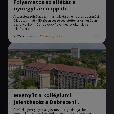
Folyamatos az ellátás a
nyíregyházi nappali
melegedőben
A szeretetszolgálat szerint a hajléktalan emberek egészségi
állapotuk miatt különösen veszélyeztetettek a kánikulában,
ezért ilyenkor még nagyobb figyelmet fordítanak az
ellátásukra.
2026. augusztus 07.
Nyíregyháza
Megnyílt a kollégiumi
jelentkezés a Debreceni
Egyetemen
felvételt nyert gólyák augusztus 11-éig adhatják be
kérelmüket, a szükséges dokumentumokat postán vagy