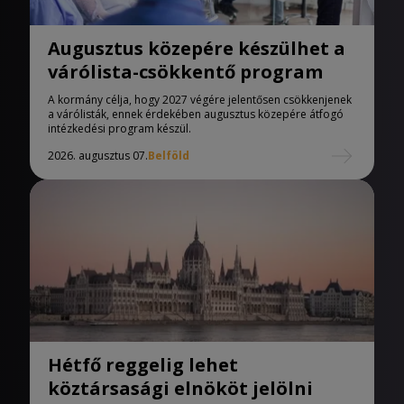
Augusztus közepére készülhet a
várólista-csökkentő program
A kormány célja, hogy 2027 végére jelentősen csökkenjenek
a várólisták, ennek érdekében augusztus közepére átfogó
intézkedési program készül.
2026. augusztus 07.
Belföld
Hétfő reggelig lehet
köztársasági elnököt jelölni