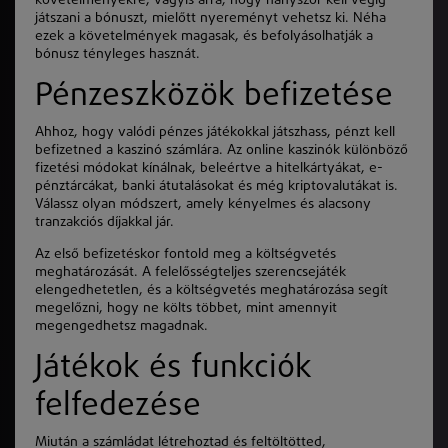
játszani a bónuszt, mielőtt nyereményt vehetsz ki. Néha
ezek a követelmények magasak, és befolyásolhatják a
bónusz tényleges hasznát.
Pénzeszközök befizetése
Ahhoz, hogy valódi pénzes játékokkal játszhass, pénzt kell
befizetned a kaszinó számlára. Az online kaszinók különböző
fizetési módokat kínálnak, beleértve a hitelkártyákat, e-
pénztárcákat, banki átutalásokat és még kriptovalutákat is.
Válassz olyan módszert, amely kényelmes és alacsony
tranzakciós díjakkal jár.
Az első befizetéskor fontold meg a költségvetés
meghatározását. A felelősségteljes szerencsejáték
elengedhetetlen, és a költségvetés meghatározása segít
megelőzni, hogy ne költs többet, mint amennyit
megengedhetsz magadnak.
Játékok és funkciók
felfedezése
Miután a számládat létrehoztad és feltöltötted,