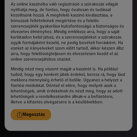
Az online kaszinóba való regisztráció a szórakozás világát
nyithatja meg, de fontos, hogy óvatosan és tudással
közelítsünk hozzá. A megfelelő kaszinó kiválasztása, a
bónuszok feltételeinek megértése és a felelős
szerencsejáték gyakorlása kulcsfontosságú a biztonságos és
élvezetes élményhez. Mindig emlékezz arra, hogy a saját
korlátaidon belül játssz, és a szerencsejátékot a szórakozás
egyik formájaként kezeld, ne pedig bevételi forrásként. Ha
ezeket az irányelveket szem előtt tartod, akkor készen állsz
arra, hogy felelősségteljesen és élvezetesen kezdd el az
online szerencsejátékos utazást.
Mindig nézd meg viszont magát a kaszinót is. Ha például
tudod, hogy egy konkrét játék érdekel, keress rá, hogy lásd
mekkora mennyiség érhető el belőle. Ugyanez a helyzet a
fizetési módokkal. Döntsd el előre, hogy melyek azok a
lehetőségek, amik érdekelnek és nézd meg, hogy az adott
lehetőségek a rendelkezésedre állnak-e a befizetésre,
illetve a kifizetés elvégzésére is a későbbiekben.
Megosztás