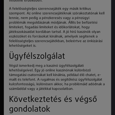
védelme érdekében.
A felelősségteljes szerencsejáték egy másik kritikus
szempont. Az online szerencsejátéknak szórakoztatónak kell
lennie, nem pedig a pénzkeresés vagy a pénzügyi
problémák megoldásának módjának. Állíts be befizetési
limiteket, fogadási limiteket és időkorlátokat, hogy
játékszokásaidat kordában tartsd. A jó hírű kaszinók olyan
eszközöket és forrásokat kínálnak, amelyek segítenek a
felelősségteljes szerencsejátékban, beleértve az önkizárási
lehetőségeket is.
Ügyfélszolgálat
Végül ismerkedj meg a kaszinó ügyfélszolgálati
lehetőségeivel. Egy jó online kaszinónak különböző
támogatási csatornákat kell kínálnia, például élő chatet, e-
mailt és telefont. A rugalmas és segítőkész ügyfélszolgálat
kulcsfontosságú, különösen akkor, ha problémáid adódnak a
számláddal vagy a játékkal kapcsolatban.
Következtetés és végső
gondolatok