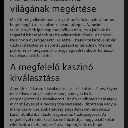
világának megértése
Mielőtt még elkezdenéd a regisztrációs folyamatot, fontos,
hogy megértsd az online kaszinó tájképet. Az online
szerencsejáték ipar exponenciálisan nőtt, és a játékok és
fogadási lehetőségek széles választékát kínálja. Az online
kaszinók a nyerőgépektől és asztali játékoktól kezdve az élő
osztós játékokig és a sportfogadásokig terjednek. Minden
platformnak megvannak a maga egyedi funkciói, bónuszai
és felhasználói felületei.
A megfelelő kaszinó
kiválasztása
A megfelelő kaszinó kiválasztása az első kritikus lépés. Olyan
online kaszinót kell választanod, amely jó hírű,
engedélyezett és szabályozott. Az olyan elismert hatóságok,
mint az Egyesült Királyság Szerencsejáték Bizottsága vagy a
Máltai Szerencsejáték Hatóság engedélyével rendelkező
kaszinók általában biztonságosak és tisztességesek. Az
engedéllyel rendelkező kaszinó biztosítja, hogy a játékokat
ellenőrzik a tisztességesség szempontjából, és hogy