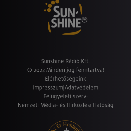
Sunshine Rádió Kft.
© 2022 Minden jog fenntartva!
Elérhetőségeink
Impresszum
|
Adatvédelem
Felügyeleti szerv:
Nemzeti Média- és Hírközlési Hatóság