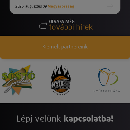
2026. augusztus 09.
Magyarország
OLVASS MÉG
további hírek
Kiemelt partnereink
Lépj velünk
kapcsolatba!