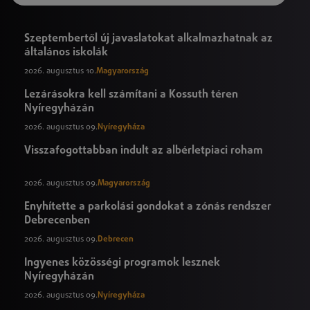
Szeptembertől új javaslatokat alkalmazhatnak az
általános iskolák
2026. augusztus 10.
Magyarország
Lezárásokra kell számítani a Kossuth téren
Nyíregyházán
2026. augusztus 09.
Nyíregyháza
Visszafogottabban indult az albérletpiaci roham
2026. augusztus 09.
Magyarország
Enyhítette a parkolási gondokat a zónás rendszer
Debrecenben
2026. augusztus 09.
Debrecen
Ingyenes közösségi programok lesznek
Nyíregyházán
2026. augusztus 09.
Nyíregyháza