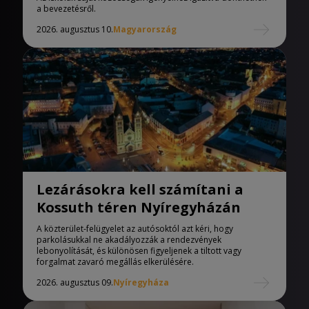
a bevezetésről.
2026. augusztus 10.
Magyarország
Lezárásokra kell számítani a
Kossuth téren Nyíregyházán
A közterület-felügyelet az autósoktól azt kéri, hogy
parkolásukkal ne akadályozzák a rendezvények
lebonyolítását, és különösen figyeljenek a tiltott vagy
forgalmat zavaró megállás elkerülésére.
2026. augusztus 09.
Nyíregyháza