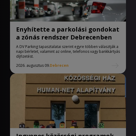
Enyhítette a parkolási gondokat
a zónás rendszer Debrecenben
A DV Parking tapasztalatai szerint egyre többen választják a
napi bérletet, valamint az online, telefonos vagy bankkártyás
díjfizetést.
2026. augusztus 09.
Debrecen
Ingyenes közösségi programok