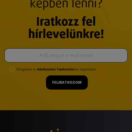
képben lenni?
Iratkozz fel
hírlevelünkre!
Elfogadom az
Adatkezelési Tájékoztató
ban foglaltakat.
FELIRATKOZOM