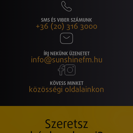
SMS ÉS VIBER SZÁMUNK
+36 (20) 316 3000
ÍRJ NEKÜNK ÜZENETET
info@sunshinefm.hu
KÖVESS MINKET
közösségi oldalainkon
Szeretsz