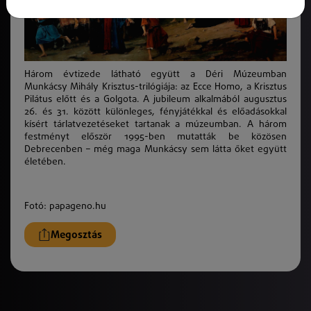
Három évtizede látható együtt a Déri Múzeumban
Munkácsy Mihály Krisztus-trilógiája: az Ecce Homo, a Krisztus
Pilátus előtt és a Golgota. A jubileum alkalmából augusztus
26. és 31. között különleges, fényjátékkal és előadásokkal
kísért tárlatvezetéseket tartanak a múzeumban. A három
festményt először 1995-ben mutatták be közösen
Debrecenben – még maga Munkácsy sem látta őket együtt
életében.
Fotó: papageno.hu
Megosztás