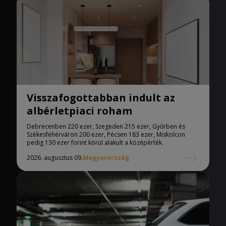
Visszafogottabban indult az
albérletpiaci roham
Debrecenben 220 ezer, Szegeden 215 ezer, Győrben és
Székesfehérváron 200 ezer, Pécsen 183 ezer, Miskolcon
pedig 130 ezer forint körül alakult a középérték.
2026. augusztus 09.
Magyarország