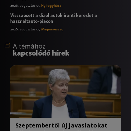
2026. augusztus 09.
Nyíregyháza
Visszaesett a dízel autók iránti kereslet a
használtautó-piacon
2026. augusztus 09.
Magyarország
A témához
kapcsolódó hírek
Szeptembertől új javaslatokat