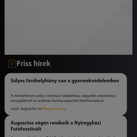
Friss hírek
Súlyos férőhelyhiány van a gyermekvédelemben
A minisztérium célja a rendszer átalakítása, nagyobb intézményi
mozgástérrel és szakmai munkacsoportok létrehozásával.
2026. augusztus 10.
Magyarország
Augusztus végén rendezik a Nyíregyházi
Futófesztivált