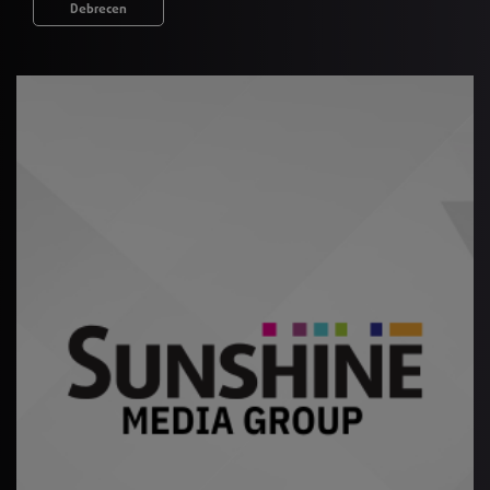
Debrecen