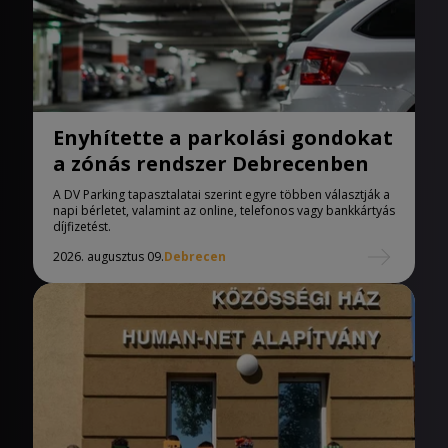
Enyhítette a parkolási gondokat
a zónás rendszer Debrecenben
A DV Parking tapasztalatai szerint egyre többen választják a
napi bérletet, valamint az online, telefonos vagy bankkártyás
díjfizetést.
2026. augusztus 09.
Debrecen