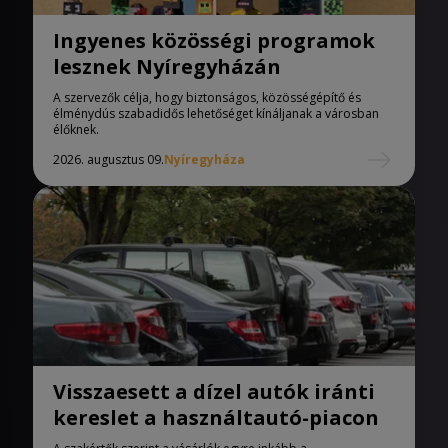
Ingyenes közösségi programok
lesznek Nyíregyházán
A szervezők célja, hogy biztonságos, közösségépítő és
élménydús szabadidős lehetőséget kínáljanak a városban
élőknek.
2026. augusztus 09.
Nyíregyháza
Visszaesett a dízel autók iránti
kereslet a használtautó-piacon