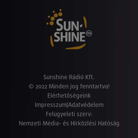
Sunshine Rádió Kft.
© 2022 Minden jog fenntartva!
Elérhetőségeink
Impresszum
|
Adatvédelem
Felügyeleti szerv:
Nemzeti Média- és Hírközlési Hatóság