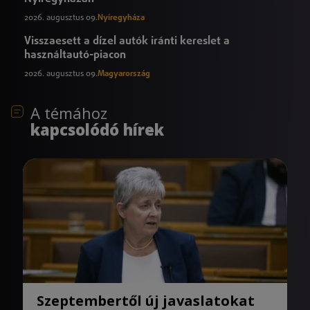
2026. augusztus 09.
Nyíregyháza
Visszaesett a dízel autók iránti kereslet a
használtautó-piacon
2026. augusztus 09.
Magyarország
A témához
kapcsolódó hírek
Szeptembertől új javaslatokat