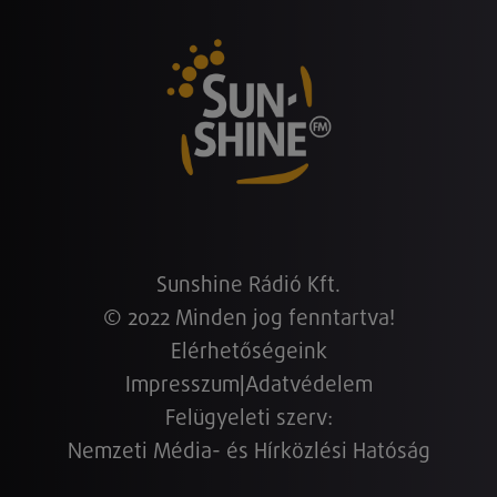
Sunshine Rádió Kft.
© 2022 Minden jog fenntartva!
Elérhetőségeink
Impresszum
|
Adatvédelem
Felügyeleti szerv:
Nemzeti Média- és Hírközlési Hatóság