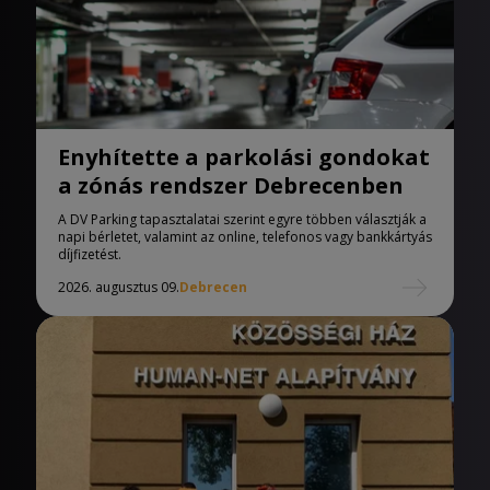
Enyhítette a parkolási gondokat
a zónás rendszer Debrecenben
A DV Parking tapasztalatai szerint egyre többen választják a
napi bérletet, valamint az online, telefonos vagy bankkártyás
díjfizetést.
2026. augusztus 09.
Debrecen