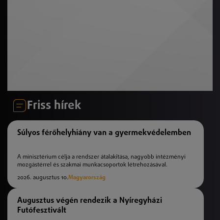
Friss hírek
Súlyos férőhelyhiány van a gyermekvédelemben
A minisztérium célja a rendszer átalakítása, nagyobb intézményi
mozgástérrel és szakmai munkacsoportok létrehozásával.
2026. augusztus 10.
Magyarország
Augusztus végén rendezik a Nyíregyházi
Futófesztivált