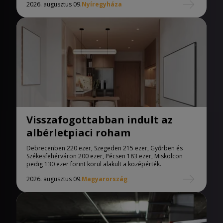
2026. augusztus 09.
Nyíregyháza
Visszafogottabban indult az
albérletpiaci roham
Debrecenben 220 ezer, Szegeden 215 ezer, Győrben és
Székesfehérváron 200 ezer, Pécsen 183 ezer, Miskolcon
pedig 130 ezer forint körül alakult a középérték.
2026. augusztus 09.
Magyarország