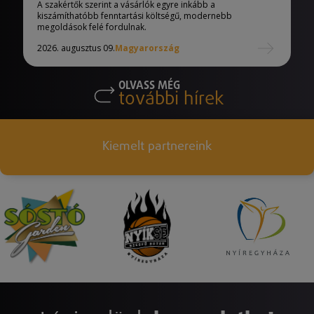
A szakértők szerint a vásárlók egyre inkább a
kiszámíthatóbb fenntartási költségű, modernebb
megoldások felé fordulnak.
2026. augusztus 09.
Magyarország
OLVASS MÉG
további hírek
Kiemelt partnereink