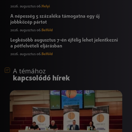
2026. augusztus 06.
Helyi
A népesség 5 százaléka támogatna egy új
jobbközép pártot
2026. augusztus 06.
Belföld
Legkésőbb augusztus 7-én éjfélig lehet jelentkezni
a pótfelvételi eljárásban
2026. augusztus 06.
Belföld
A témához
kapcsolódó hírek