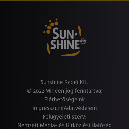
Sunshine Rádió Kft.
© 2022 Minden jog fenntartva!
Elérhetőségeink
Impresszum
|
Adatvédelem
Felügyeleti szerv:
Nemzeti Média- és Hírközlési Hatóság