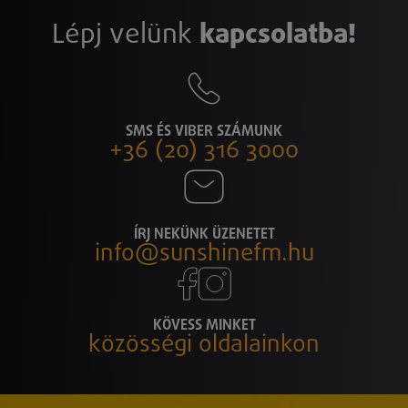
Lépj velünk
kapcsolatba!
SMS ÉS VIBER SZÁMUNK
+36 (20) 316 3000
ÍRJ NEKÜNK ÜZENETET
info@sunshinefm.hu
KÖVESS MINKET
közösségi oldalainkon