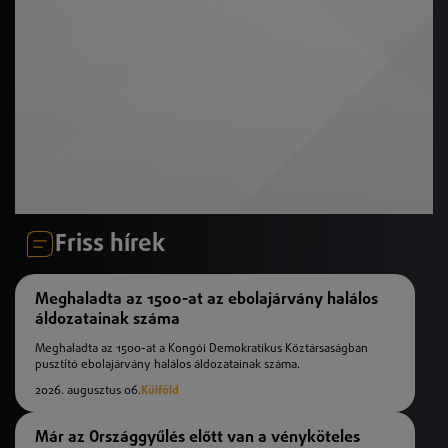
Friss hírek
Meghaladta az 1500-at az ebolajárvány halálos
áldozatainak száma
Meghaladta az 1500-at a Kongói Demokratikus Köztársaságban
pusztító ebolajárvány halálos áldozatainak száma.
2026. augusztus 06.
Külföld
Már az Országgyűlés előtt van a vényköteles