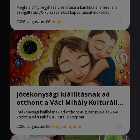
Megfelelő Nyíregyháza vízellátása a kánikula ellenére is, a
szolgáltatás 70-75 százalékos kapacitással működik.
2026. augusztus 06.
Helyi
Jótékonysági kiállításnak ad
otthont a Váci Mihály Kulturális
Központ
Jótékonysági kiállításnak ad otthont augusztus 8-a és 24-e
között a Váci Mihály Kulturális Központ,
2026. augusztus 06.
Programajánló