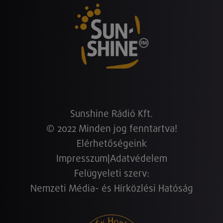
Sunshine Rádió Kft.
© 2022 Minden jog fenntartva!
Elérhetőségeink
Impresszum
|
Adatvédelem
Felügyeleti szerv:
Nemzeti Média- és Hírközlési Hatóság