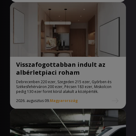
Visszafogottabban indult az
albérletpiaci roham
Debrecenben 220 ezer, Szegeden 215 ezer, Győrben és
Székesfehérváron 200 ezer, Pécsen 183 ezer, Miskolcon
pedig 130 ezer forint körül alakult a középérték.
2026. augusztus 09.
Magyarország