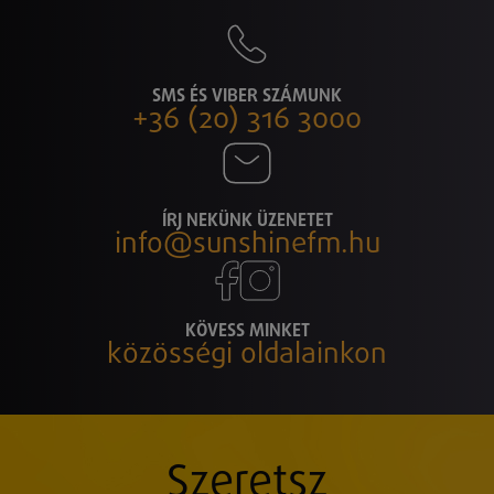
SMS ÉS VIBER SZÁMUNK
+36 (20) 316 3000
ÍRJ NEKÜNK ÜZENETET
info@sunshinefm.hu
KÖVESS MINKET
közösségi oldalainkon
Szeretsz