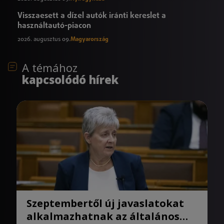
Visszaesett a dízel autók iránti kereslet a
használtautó-piacon
2026. augusztus 09.
Magyarország
A témához
kapcsolódó hírek
Szeptembertől új javaslatokat
alkalmazhatnak az általános