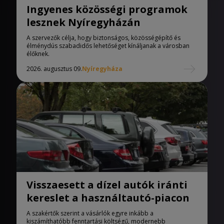
Ingyenes közösségi programok
lesznek Nyíregyházán
A szervezők célja, hogy biztonságos, közösségépítő és
élménydús szabadidős lehetőséget kínáljanak a városban
élőknek.
2026. augusztus 09.
Nyíregyháza
Visszaesett a dízel autók iránti
kereslet a használtautó-piacon
A szakértők szerint a vásárlók egyre inkább a
kiszámíthatóbb fenntartási költségű, modernebb