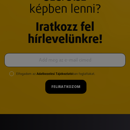
képben lenni?
Iratkozz fel
hírlevelünkre!
Elfogadom az
Adatkezelési Tájékoztató
ban foglaltakat.
FELIRATKOZOM