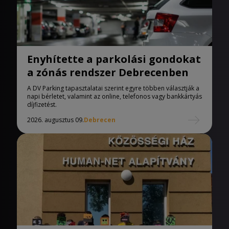
Enyhítette a parkolási gondokat
a zónás rendszer Debrecenben
A DV Parking tapasztalatai szerint egyre többen választják a
napi bérletet, valamint az online, telefonos vagy bankkártyás
díjfizetést.
2026. augusztus 09.
Debrecen