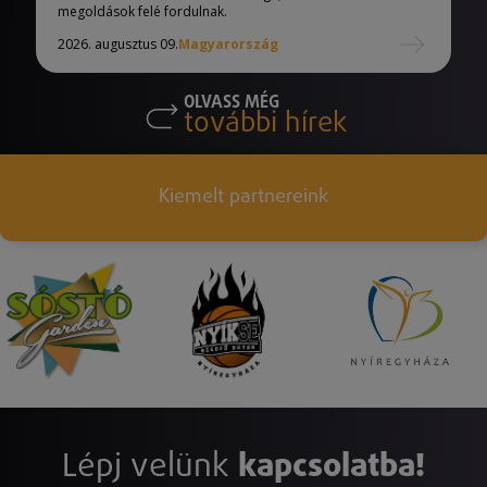
megoldások felé fordulnak.
2026. augusztus 09.
Magyarország
OLVASS MÉG
további hírek
Kiemelt partnereink
Lépj velünk
kapcsolatba!