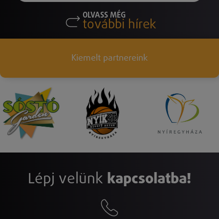
OLVASS MÉG
további hírek
Kiemelt partnereink
Lépj velünk
kapcsolatba!