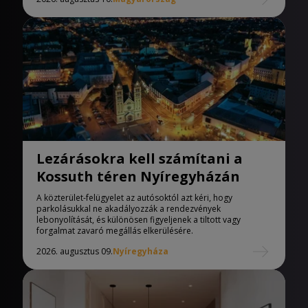
Lezárásokra kell számítani a
Kossuth téren Nyíregyházán
A közterület-felügyelet az autósoktól azt kéri, hogy
parkolásukkal ne akadályozzák a rendezvények
lebonyolítását, és különösen figyeljenek a tiltott vagy
forgalmat zavaró megállás elkerülésére.
2026. augusztus 09.
Nyíregyháza