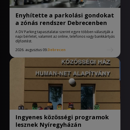
Enyhítette a parkolási gondokat
a zónás rendszer Debrecenben
A DV Parking tapasztalatai szerint egyre többen választják a
napi bérletet, valamint az online, telefonos vagy bankkártyás
díjfizetést.
2026. augusztus 09.
Debrecen
Ingyenes közösségi programok
lesznek Nyíregyházán