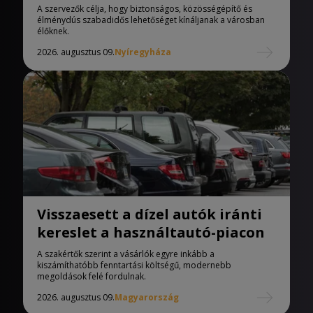
A szervezők célja, hogy biztonságos, közösségépítő és
élménydús szabadidős lehetőséget kínáljanak a városban
élőknek.
2026. augusztus 09.
Nyíregyháza
Visszaesett a dízel autók iránti
kereslet a használtautó-piacon
A szakértők szerint a vásárlók egyre inkább a
kiszámíthatóbb fenntartási költségű, modernebb
megoldások felé fordulnak.
2026. augusztus 09.
Magyarország