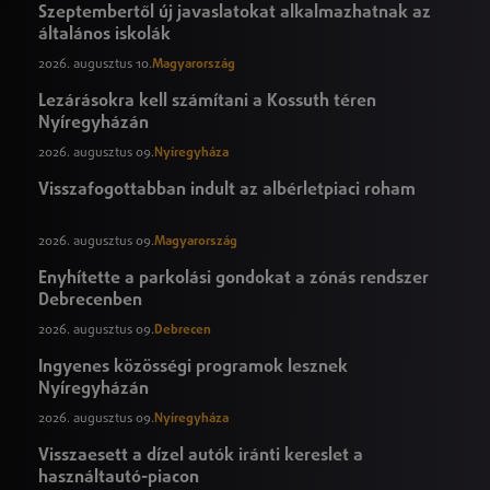
Szeptembertől új javaslatokat alkalmazhatnak az
általános iskolák
2026. augusztus 10.
Magyarország
Lezárásokra kell számítani a Kossuth téren
Nyíregyházán
2026. augusztus 09.
Nyíregyháza
Visszafogottabban indult az albérletpiaci roham
2026. augusztus 09.
Magyarország
Enyhítette a parkolási gondokat a zónás rendszer
Debrecenben
2026. augusztus 09.
Debrecen
Ingyenes közösségi programok lesznek
Nyíregyházán
2026. augusztus 09.
Nyíregyháza
Visszaesett a dízel autók iránti kereslet a
használtautó-piacon