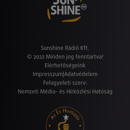
Sunshine Rádió Kft.
© 2022 Minden jog fenntartva!
Elérhetőségeink
Impresszum
|
Adatvédelem
Felügyeleti szerv:
Nemzeti Média- és Hírközlési Hatóság