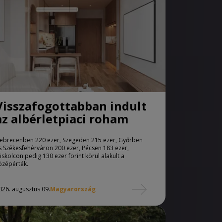
Visszafogottabban indult
az albérletpiaci roham
ebrecenben 220 ezer, Szegeden 215 ezer, Győrben
s Székesfehérváron 200 ezer, Pécsen 183 ezer,
iskolcon pedig 130 ezer forint körül alakult a
özépérték.
026. augusztus 09.
Magyarország