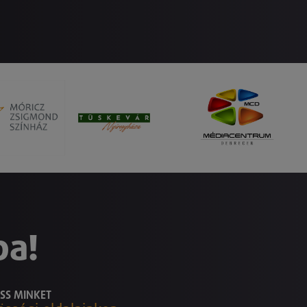
ba!
SS MINKET