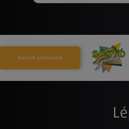
Kiemelt partnereink
Lé