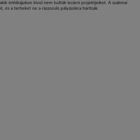
akik önhibájukon kívül nem tudták lezárni projektjeiket. A szakmai
t, és a terheket ne a rászoruló pályázókra hárítsák.