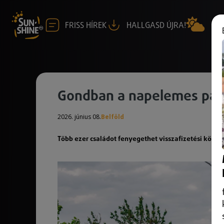
FRISS HÍREK
HALLGASD ÚJRA!
Gondban a napelemes pál
2026. június 08.
Belföld
Több ezer családot fenyegethet visszafizetési köte