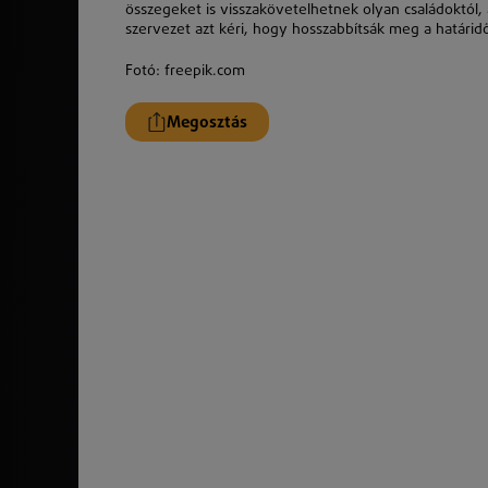
összegeket is visszakövetelhetnek olyan családoktól, 
szervezet azt kéri, hogy hosszabbítsák meg a határidő
Fotó: freepik.com
Megosztás