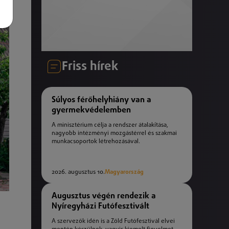
Friss hírek
Súlyos férőhelyhiány van a
gyermekvédelemben
A minisztérium célja a rendszer átalakítása,
nagyobb intézményi mozgástérrel és szakmai
munkacsoportok létrehozásával.
2026. augusztus 10.
Magyarország
Augusztus végén rendezik a
Nyíregyházi Futófesztivált
A szervezők idén is a Zöld Futófesztivál elvei