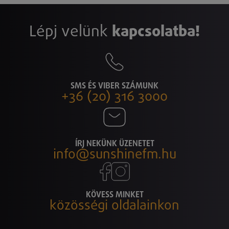
Lépj velünk
kapcsolatba!
SMS ÉS VIBER SZÁMUNK
+36 (20) 316 3000
ÍRJ NEKÜNK ÜZENETET
info@sunshinefm.hu
KÖVESS MINKET
közösségi oldalainkon