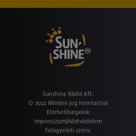
Sunshine Rádió Kft.
© 2022 Minden jog fenntartva!
Elérhetőségeink
Impresszum
|
Adatvédelem
Felügyeleti szerv: