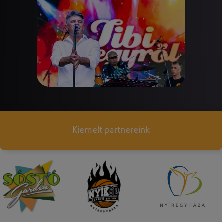
Kiemelt partnereink